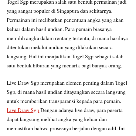
Togel Sgp merupakan salah satu bentuk permainan judi
yang sangat populer di Singapura dan sekitarnya.
Permainan ini melibatkan penentuan angka yang akan
keluar dalam hasil undian. Para pemain biasanya
memilih angka dalam rentang tertentu, di mana hasilnya
ditentukan melalui undian yang dilakukan secara
langsung. Hal ini menjadikan Togel Sgp sebagai salah
satu bentuk hiburan yang menarik bagi banyak orang.
Live Draw Sgp merupakan elemen penting dalam Togel
Sgp, di mana hasil undian ditayangkan secara langsung
untuk memberikan transparansi kepada para pemain.
Live Draw Sgp
Dengan adanya live draw, para peserta
dapat langsung melihat angka yang keluar dan
memastikan bahwa prosesnya berjalan dengan adil. Ini