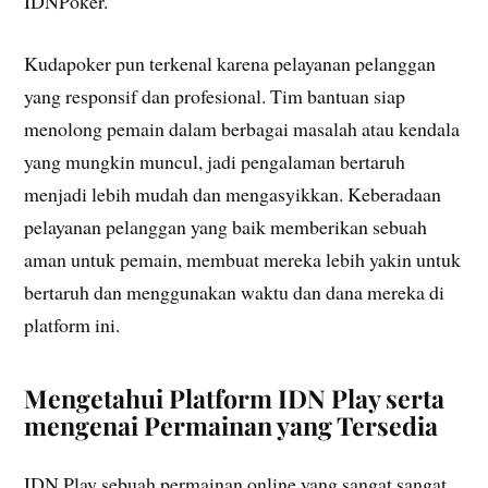
IDNPoker.
Kudapoker pun terkenal karena pelayanan pelanggan
yang responsif dan profesional. Tim bantuan siap
menolong pemain dalam berbagai masalah atau kendala
yang mungkin muncul, jadi pengalaman bertaruh
menjadi lebih mudah dan mengasyikkan. Keberadaan
pelayanan pelanggan yang baik memberikan sebuah
aman untuk pemain, membuat mereka lebih yakin untuk
bertaruh dan menggunakan waktu dan dana mereka di
platform ini.
Mengetahui Platform IDN Play serta
mengenai Permainan yang Tersedia
IDN Play sebuah permainan online yang sangat sangat