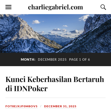
charliegabriel.com
MONTH:
DECEMBER 2025
PAGE 1 OF 6
Kunci Keberhasilan Bertaruh
di IDNPoker
FOT8EJXJF0M8OV5
DECEMBER 31, 2025