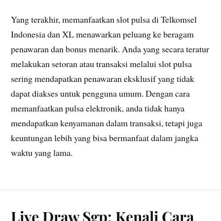
Yang terakhir, memanfaatkan slot pulsa di Telkomsel
Indonesia dan XL menawarkan peluang ke beragam
penawaran dan bonus menarik. Anda yang secara teratur
melakukan setoran atau transaksi melalui slot pulsa
sering mendapatkan penawaran eksklusif yang tidak
dapat diakses untuk pengguna umum. Dengan cara
memanfaatkan pulsa elektronik, anda tidak hanya
mendapatkan kenyamanan dalam transaksi, tetapi juga
keuntungan lebih yang bisa bermanfaat dalam jangka
waktu yang lama.
Live Draw Sgp: Kenali Cara