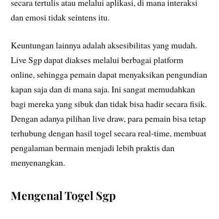
secara tertulis atau melalui aplikasi, di mana interaksi
dan emosi tidak seintens itu.
Keuntungan lainnya adalah aksesibilitas yang mudah.
Live Sgp dapat diakses melalui berbagai platform
online, sehingga pemain dapat menyaksikan pengundian
kapan saja dan di mana saja. Ini sangat memudahkan
bagi mereka yang sibuk dan tidak bisa hadir secara fisik.
Dengan adanya pilihan live draw, para pemain bisa tetap
terhubung dengan hasil togel secara real-time, membuat
pengalaman bermain menjadi lebih praktis dan
menyenangkan.
Mengenal Togel Sgp