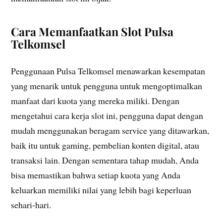
Cara Memanfaatkan Slot Pulsa
Telkomsel
Penggunaan Pulsa Telkomsel menawarkan kesempatan
yang menarik untuk pengguna untuk mengoptimalkan
manfaat dari kuota yang mereka miliki. Dengan
mengetahui cara kerja slot ini, pengguna dapat dengan
mudah menggunakan beragam service yang ditawarkan,
baik itu untuk gaming, pembelian konten digital, atau
transaksi lain. Dengan sementara tahap mudah, Anda
bisa memastikan bahwa setiap kuota yang Anda
keluarkan memiliki nilai yang lebih bagi keperluan
sehari-hari.