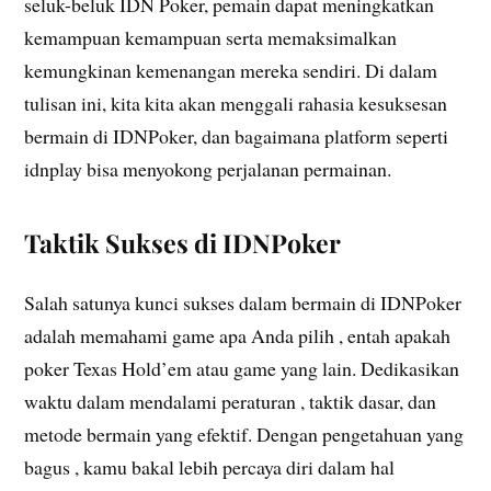
seluk-beluk IDN Poker, pemain dapat meningkatkan
kemampuan kemampuan serta memaksimalkan
kemungkinan kemenangan mereka sendiri. Di dalam
tulisan ini, kita kita akan menggali rahasia kesuksesan
bermain di IDNPoker, dan bagaimana platform seperti
idnplay bisa menyokong perjalanan permainan.
Taktik Sukses di IDNPoker
Salah satunya kunci sukses dalam bermain di IDNPoker
adalah memahami game apa Anda pilih , entah apakah
poker Texas Hold’em atau game yang lain. Dedikasikan
waktu dalam mendalami peraturan , taktik dasar, dan
metode bermain yang efektif. Dengan pengetahuan yang
bagus , kamu bakal lebih percaya diri dalam hal