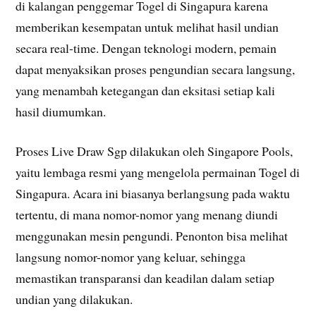
di kalangan penggemar Togel di Singapura karena
memberikan kesempatan untuk melihat hasil undian
secara real-time. Dengan teknologi modern, pemain
dapat menyaksikan proses pengundian secara langsung,
yang menambah ketegangan dan eksitasi setiap kali
hasil diumumkan.
Proses Live Draw Sgp dilakukan oleh Singapore Pools,
yaitu lembaga resmi yang mengelola permainan Togel di
Singapura. Acara ini biasanya berlangsung pada waktu
tertentu, di mana nomor-nomor yang menang diundi
menggunakan mesin pengundi. Penonton bisa melihat
langsung nomor-nomor yang keluar, sehingga
memastikan transparansi dan keadilan dalam setiap
undian yang dilakukan.