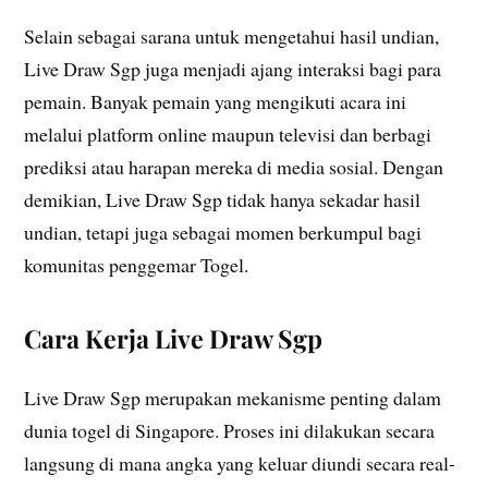
Selain sebagai sarana untuk mengetahui hasil undian,
Live Draw Sgp juga menjadi ajang interaksi bagi para
pemain. Banyak pemain yang mengikuti acara ini
melalui platform online maupun televisi dan berbagi
prediksi atau harapan mereka di media sosial. Dengan
demikian, Live Draw Sgp tidak hanya sekadar hasil
undian, tetapi juga sebagai momen berkumpul bagi
komunitas penggemar Togel.
Cara Kerja Live Draw Sgp
Live Draw Sgp merupakan mekanisme penting dalam
dunia togel di Singapore. Proses ini dilakukan secara
langsung di mana angka yang keluar diundi secara real-