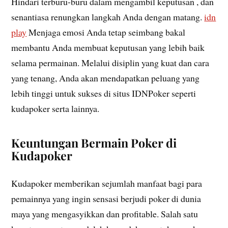
Hindari terburu-buru dalam mengambil keputusan , dan
senantiasa renungkan langkah Anda dengan matang.
idn
play
Menjaga emosi Anda tetap seimbang bakal
membantu Anda membuat keputusan yang lebih baik
selama permainan. Melalui disiplin yang kuat dan cara
yang tenang, Anda akan mendapatkan peluang yang
lebih tinggi untuk sukses di situs IDNPoker seperti
kudapoker serta lainnya.
Keuntungan Bermain Poker di
Kudapoker
Kudapoker memberikan sejumlah manfaat bagi para
pemainnya yang ingin sensasi berjudi poker di dunia
maya yang mengasyikkan dan profitable. Salah satu