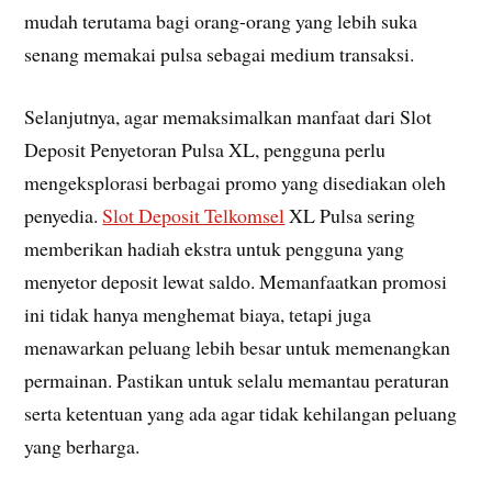
mudah terutama bagi orang-orang yang lebih suka
senang memakai pulsa sebagai medium transaksi.
Selanjutnya, agar memaksimalkan manfaat dari Slot
Deposit Penyetoran Pulsa XL, pengguna perlu
mengeksplorasi berbagai promo yang disediakan oleh
penyedia.
Slot Deposit Telkomsel
XL Pulsa sering
memberikan hadiah ekstra untuk pengguna yang
menyetor deposit lewat saldo. Memanfaatkan promosi
ini tidak hanya menghemat biaya, tetapi juga
menawarkan peluang lebih besar untuk memenangkan
permainan. Pastikan untuk selalu memantau peraturan
serta ketentuan yang ada agar tidak kehilangan peluang
yang berharga.