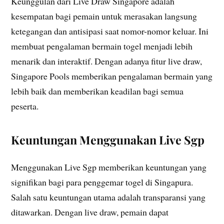
Keunggulan dari Live Draw Singapore adalah
kesempatan bagi pemain untuk merasakan langsung
ketegangan dan antisipasi saat nomor-nomor keluar. Ini
membuat pengalaman bermain togel menjadi lebih
menarik dan interaktif. Dengan adanya fitur live draw,
Singapore Pools memberikan pengalaman bermain yang
lebih baik dan memberikan keadilan bagi semua
peserta.
Keuntungan Menggunakan Live Sgp
Menggunakan Live Sgp memberikan keuntungan yang
signifikan bagi para penggemar togel di Singapura.
Salah satu keuntungan utama adalah transparansi yang
ditawarkan. Dengan live draw, pemain dapat