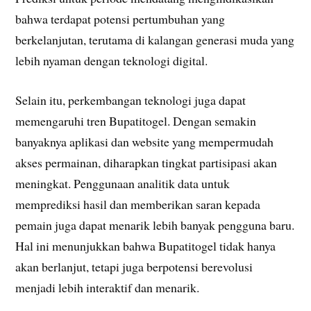
bahwa terdapat potensi pertumbuhan yang
berkelanjutan, terutama di kalangan generasi muda yang
lebih nyaman dengan teknologi digital.
Selain itu, perkembangan teknologi juga dapat
memengaruhi tren Bupatitogel. Dengan semakin
banyaknya aplikasi dan website yang mempermudah
akses permainan, diharapkan tingkat partisipasi akan
meningkat. Penggunaan analitik data untuk
memprediksi hasil dan memberikan saran kepada
pemain juga dapat menarik lebih banyak pengguna baru.
Hal ini menunjukkan bahwa Bupatitogel tidak hanya
akan berlanjut, tetapi juga berpotensi berevolusi
menjadi lebih interaktif dan menarik.