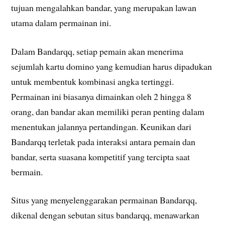
tujuan mengalahkan bandar, yang merupakan lawan
utama dalam permainan ini.
Dalam Bandarqq, setiap pemain akan menerima
sejumlah kartu domino yang kemudian harus dipadukan
untuk membentuk kombinasi angka tertinggi.
Permainan ini biasanya dimainkan oleh 2 hingga 8
orang, dan bandar akan memiliki peran penting dalam
menentukan jalannya pertandingan. Keunikan dari
Bandarqq terletak pada interaksi antara pemain dan
bandar, serta suasana kompetitif yang tercipta saat
bermain.
Situs yang menyelenggarakan permainan Bandarqq,
dikenal dengan sebutan situs bandarqq, menawarkan