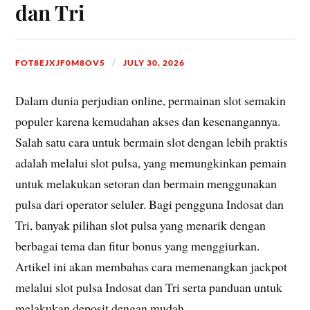
dan Tri
FOT8EJXJF0M8OV5
JULY 30, 2026
Dalam dunia perjudian online, permainan slot semakin
populer karena kemudahan akses dan kesenangannya.
Salah satu cara untuk bermain slot dengan lebih praktis
adalah melalui slot pulsa, yang memungkinkan pemain
untuk melakukan setoran dan bermain menggunakan
pulsa dari operator seluler. Bagi pengguna Indosat dan
Tri, banyak pilihan slot pulsa yang menarik dengan
berbagai tema dan fitur bonus yang menggiurkan.
Artikel ini akan membahas cara memenangkan jackpot
melalui slot pulsa Indosat dan Tri serta panduan untuk
melakukan deposit dengan mudah.