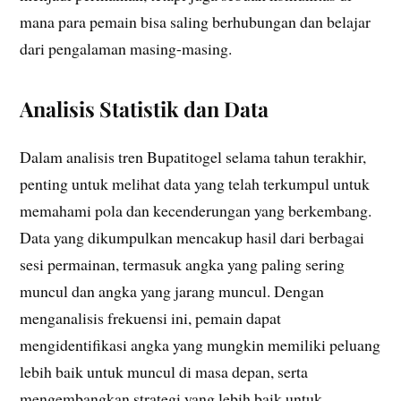
mana para pemain bisa saling berhubungan dan belajar
dari pengalaman masing-masing.
Analisis Statistik dan Data
Dalam analisis tren Bupatitogel selama tahun terakhir,
penting untuk melihat data yang telah terkumpul untuk
memahami pola dan kecenderungan yang berkembang.
Data yang dikumpulkan mencakup hasil dari berbagai
sesi permainan, termasuk angka yang paling sering
muncul dan angka yang jarang muncul. Dengan
menganalisis frekuensi ini, pemain dapat
mengidentifikasi angka yang mungkin memiliki peluang
lebih baik untuk muncul di masa depan, serta
mengembangkan strategi yang lebih baik untuk