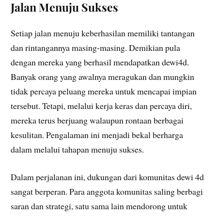
Jalan Menuju Sukses
Setiap jalan menuju keberhasilan memiliki tantangan
dan rintangannya masing-masing. Demikian pula
dengan mereka yang berhasil mendapatkan dewi4d.
Banyak orang yang awalnya meragukan dan mungkin
tidak percaya peluang mereka untuk mencapai impian
tersebut. Tetapi, melalui kerja keras dan percaya diri,
mereka terus berjuang walaupun rontaan berbagai
kesulitan. Pengalaman ini menjadi bekal berharga
dalam melalui tahapan menuju sukses.
Dalam perjalanan ini, dukungan dari komunitas dewi 4d
sangat berperan. Para anggota komunitas saling berbagi
saran dan strategi, satu sama lain mendorong untuk