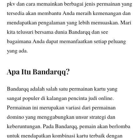
pkv dan cara memainkan berbagai jenis permainan yang
tersedia akan membantu Anda meraih kemenangan dan
mendapatkan pengalaman yang lebih memuaskan. Mari
kita telusuri bersama dunia Bandarqq dan see
bagaimana Anda dapat memanfaatkan setiap peluang
yang ada.
Apa Itu Bandarqq?
Bandarqq adalah salah satu permainan kartu yang
sangat populer di kalangan pencinta judi online.
Permainan ini merupakan variasi dari permainan
domino yang menggabungkan unsur strategi dan
keberuntungan. Pada Bandarqq, pemain akan berlomba
untuk mendapatkan kombinasi kartu terbaik dengan