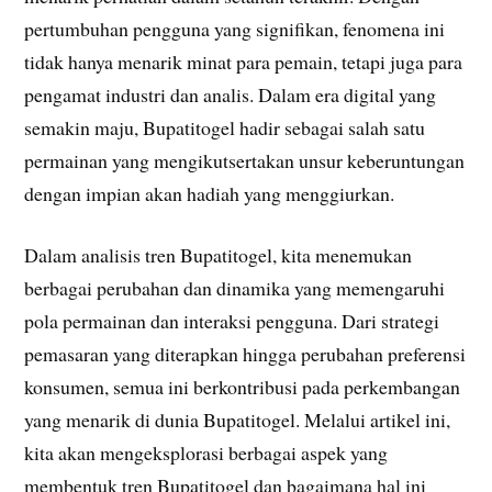
pertumbuhan pengguna yang signifikan, fenomena ini
tidak hanya menarik minat para pemain, tetapi juga para
pengamat industri dan analis. Dalam era digital yang
semakin maju, Bupatitogel hadir sebagai salah satu
permainan yang mengikutsertakan unsur keberuntungan
dengan impian akan hadiah yang menggiurkan.
Dalam analisis tren Bupatitogel, kita menemukan
berbagai perubahan dan dinamika yang memengaruhi
pola permainan dan interaksi pengguna. Dari strategi
pemasaran yang diterapkan hingga perubahan preferensi
konsumen, semua ini berkontribusi pada perkembangan
yang menarik di dunia Bupatitogel. Melalui artikel ini,
kita akan mengeksplorasi berbagai aspek yang
membentuk tren Bupatitogel dan bagaimana hal ini