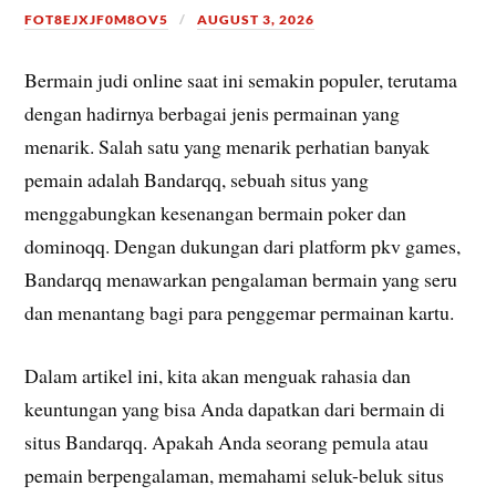
FOT8EJXJF0M8OV5
AUGUST 3, 2026
Bermain judi online saat ini semakin populer, terutama
dengan hadirnya berbagai jenis permainan yang
menarik. Salah satu yang menarik perhatian banyak
pemain adalah Bandarqq, sebuah situs yang
menggabungkan kesenangan bermain poker dan
dominoqq. Dengan dukungan dari platform pkv games,
Bandarqq menawarkan pengalaman bermain yang seru
dan menantang bagi para penggemar permainan kartu.
Dalam artikel ini, kita akan menguak rahasia dan
keuntungan yang bisa Anda dapatkan dari bermain di
situs Bandarqq. Apakah Anda seorang pemula atau
pemain berpengalaman, memahami seluk-beluk situs