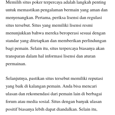
Memilih situs poker terpercaya adalah langkah penting
untuk memastikan pengalaman bermain yang aman dan
menyenangkan. Pertama, periksa lisensi dan regulasi
situs tersebut. Situs yang memiliki lisensi resmi
menunjukkan bahwa mereka beroperasi sesuai dengan
standar yang ditetapkan dan memberikan perlindungan
bagi pemain. Selain itu, situs terpercaya biasanya akan
transparan dalam hal informasi lisensi dan aturan
permainan.
Selanjutnya, pastikan situs tersebut memiliki reputasi
yang baik di kalangan pemain. Anda bisa mencari
ulasan dan rekomendasi dari pemain lain di berbagai
forum atau media sosial. Situs dengan banyak ulasan
positif biasanya lebih dapat diandalkan. Selain itu,