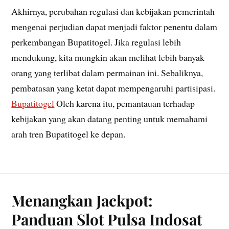
Akhirnya, perubahan regulasi dan kebijakan pemerintah
mengenai perjudian dapat menjadi faktor penentu dalam
perkembangan Bupatitogel. Jika regulasi lebih
mendukung, kita mungkin akan melihat lebih banyak
orang yang terlibat dalam permainan ini. Sebaliknya,
pembatasan yang ketat dapat mempengaruhi partisipasi.
Bupatitogel
Oleh karena itu, pemantauan terhadap
kebijakan yang akan datang penting untuk memahami
arah tren Bupatitogel ke depan.
Menangkan Jackpot:
Panduan Slot Pulsa Indosat