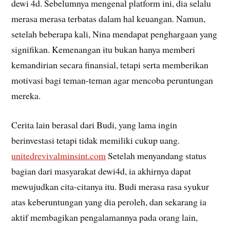
dewi 4d. Sebelumnya mengenal platform ini, dia selalu
merasa merasa terbatas dalam hal keuangan. Namun,
setelah beberapa kali, Nina mendapat penghargaan yang
signifikan. Kemenangan itu bukan hanya memberi
kemandirian secara finansial, tetapi serta memberikan
motivasi bagi teman-teman agar mencoba peruntungan
mereka.
Cerita lain berasal dari Budi, yang lama ingin
berinvestasi tetapi tidak memiliki cukup uang.
unitedrevivalminsint.com
Setelah menyandang status
bagian dari masyarakat dewi4d, ia akhirnya dapat
mewujudkan cita-citanya itu. Budi merasa rasa syukur
atas keberuntungan yang dia peroleh, dan sekarang ia
aktif membagikan pengalamannya pada orang lain,