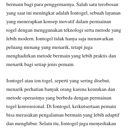
bermain bagi para penggemarnya. Salah satu terobosan
yang saat ini meningkat adalah Iontogel, sebuah layanan
yang menerapkan konsep inovatif dalam permainan
togel dengan menggunakan teknologi serta metode yang
lebih modern. Iontogel tidak hanya saja menawarkan
peluang menang yang menarik, tetapi juga
menghadirkan metode bermain yang lebih praktis dan
menarik bagi setiap jenis pemain.
Iontogel atau ion togel, seperti yang sering disebut,
menarik perhatian banyak orang karena keunikan dan
metode operasinya yang berbeda dengan permainan
togel konvensional. Di Iontogel, keikutsertaan pemain
bisa merasakan pengalaman bermain yang lebih adaptif
dan menghibur. Selain itu, Iontogel juga menyediakan