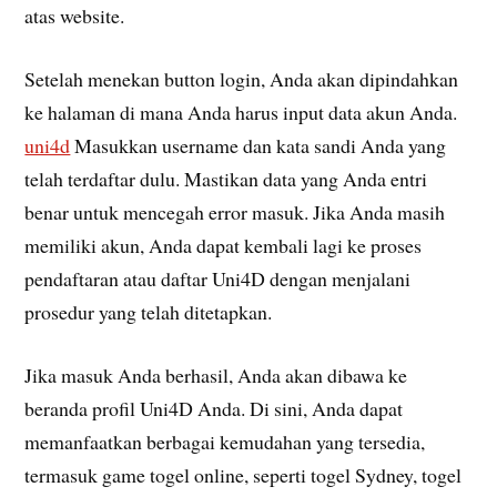
atas website.
Setelah menekan button login, Anda akan dipindahkan
ke halaman di mana Anda harus input data akun Anda.
uni4d
Masukkan username dan kata sandi Anda yang
telah terdaftar dulu. Mastikan data yang Anda entri
benar untuk mencegah error masuk. Jika Anda masih
memiliki akun, Anda dapat kembali lagi ke proses
pendaftaran atau daftar Uni4D dengan menjalani
prosedur yang telah ditetapkan.
Jika masuk Anda berhasil, Anda akan dibawa ke
beranda profil Uni4D Anda. Di sini, Anda dapat
memanfaatkan berbagai kemudahan yang tersedia,
termasuk game togel online, seperti togel Sydney, togel