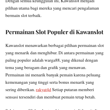
Dengan semua keunggulan ini, Kawanslot menjadi
pilihan utama bagi mereka yang mencari pengalaman
bermain slot terbaik.
Permainan Slot Populer di Kawanslot
Kawanslot menawarkan berbagai pilihan permainan slot
yang menarik dan menghibur. Di antara permainan yang
paling populer adalah warga88, yang dikenal dengan
tema yang beragam dan grafik yang menawan.
Permainan ini menarik banyak pemain karena peluang
kemenangan yang tinggi serta bonus menarik yang
sering diberikan.
rakyat4d
Setiap putaran memberi
sensasi tersendiri dan membuat pemain tetap betah.