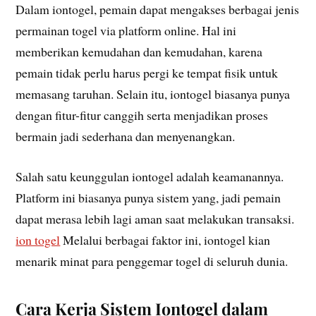
Dalam iontogel, pemain dapat mengakses berbagai jenis
permainan togel via platform online. Hal ini
memberikan kemudahan dan kemudahan, karena
pemain tidak perlu harus pergi ke tempat fisik untuk
memasang taruhan. Selain itu, iontogel biasanya punya
dengan fitur-fitur canggih serta menjadikan proses
bermain jadi sederhana dan menyenangkan.
Salah satu keunggulan iontogel adalah keamanannya.
Platform ini biasanya punya sistem yang, jadi pemain
dapat merasa lebih lagi aman saat melakukan transaksi.
ion togel
Melalui berbagai faktor ini, iontogel kian
menarik minat para penggemar togel di seluruh dunia.
Cara Kerja Sistem Iontogel dalam