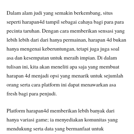
Dalam alam judi yang semakin berkembang, situs
seperti harapan4d tampil sebagai cahaya bagi para para
pecinta taruhan. Dengan cara memberikan sensasi yang
lebih lebih dari dari hanya permainan, harapan 4d bukan
hanya mengenai keberuntungan, tetapi juga juga soal
asa dan kesempatan untuk meraih impian. Di dalam
tulisan ini, kita akan meneliti apa saja yang membuat
harapan 4d menjadi opsi yang menarik untuk sejumlah
orang serta cara platform ini dapat menawarkan asa
fresh bagi para penjudi.
Platform harapan4d memberikan lebih banyak dari
hanya variasi game; ia menyediakan komunitas yang
mendukung serta data yang bermanfaat untuk