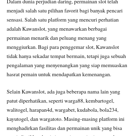
Dalam dunia perjudian daring, permainan slot telah
menjadi salah satu pilihan favorit bagi banyak pencari
sensasi. Salah satu platform yang mencuri perhatian
adalah Kawanslot, yang menawarkan berbagai
permainan menarik dan peluang menang yang
menggiurkan. Bagi para penggemar slot, Kawanslot
tidak hanya sekadar tempat bermain, tetapi juga sebuah
pengalaman yang menyenangkan yang siap memuaskan
hasrat pemain untuk mendapatkan kemenangan.
Selain Kawanslot, ada juga beberapa nama lain yang
patut diperhatikan, seperti warga88, kembartogel,
walitogel, harapan4d, wargabet, kudabola, bola234,
kayutogel, dan wargatoto. Masing-masing platform ini
menghadirkan fasilitas dan permainan unik yang bisa