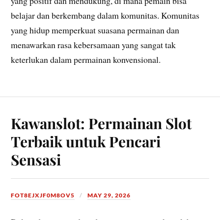
yang positif dan mendukung, di mana pemain bisa
belajar dan berkembang dalam komunitas. Komunitas
yang hidup memperkuat suasana permainan dan
menawarkan rasa kebersamaan yang sangat tak
keterlukan dalam permainan konvensional.
Kawanslot: Permainan Slot
Terbaik untuk Pencari
Sensasi
FOT8EJXJF0M8OV5
MAY 29, 2026