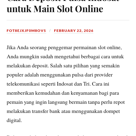
untuk Main Slot Online
FOT8EJXJF0M8OV5
FEBRUARY 22, 2026
Jika Anda seorang penggemar permainan slot online,
Anda mungkin sudah mengetahui berbagai cara untuk
melakukan deposit. Salah satu pilihan yang semakin
populer adalah menggunakan pulsa dari provider
telekomunikasi seperti Indosat dan Tri. Cara ini
memberikan kemudahan dan kenyamanan bagi para
pemain yang ingin langsung bermain tanpa perlu repot
melakukan transfer bank atau menggunakan dompet
digital.