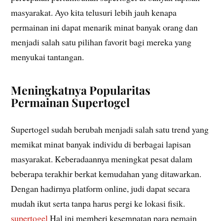
masyarakat. Ayo kita telusuri lebih jauh kenapa
permainan ini dapat menarik minat banyak orang dan
menjadi salah satu pilihan favorit bagi mereka yang
menyukai tantangan.
Meningkatnya Popularitas
Permainan Supertogel
Supertogel sudah berubah menjadi salah satu trend yang
memikat minat banyak individu di berbagai lapisan
masyarakat. Keberadaannya meningkat pesat dalam
beberapa terakhir berkat kemudahan yang ditawarkan.
Dengan hadirnya platform online, judi dapat secara
mudah ikut serta tanpa harus pergi ke lokasi fisik.
supertogel
Hal ini memberi kesempatan para pemain