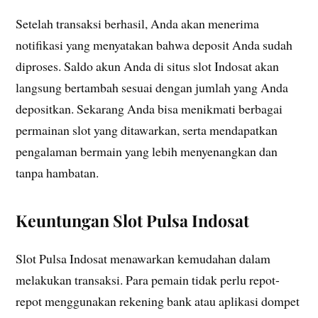
Setelah transaksi berhasil, Anda akan menerima
notifikasi yang menyatakan bahwa deposit Anda sudah
diproses. Saldo akun Anda di situs slot Indosat akan
langsung bertambah sesuai dengan jumlah yang Anda
depositkan. Sekarang Anda bisa menikmati berbagai
permainan slot yang ditawarkan, serta mendapatkan
pengalaman bermain yang lebih menyenangkan dan
tanpa hambatan.
Keuntungan Slot Pulsa Indosat
Slot Pulsa Indosat menawarkan kemudahan dalam
melakukan transaksi. Para pemain tidak perlu repot-
repot menggunakan rekening bank atau aplikasi dompet