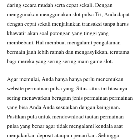
daring secara mudah serta cepat sekali. Dengan
menggunakan menggunakan slot pulsa Tri, Anda dapat
dengan cepat sekali menjalankan transaksi tanpa harus
khawatir akan soal potongan yang tinggi yang
membebani. Hal membuat mengalami pengalaman
bermain jauh lebih ramah dan mengasyikkan, terutama
bagi mereka yang sering sering main game slot.
Agar memulai, Anda hanya hanya perlu menemukan
website permainan pulsa yang. Situs-situs ini biasanya
sering menawarkan beragam jenis permainan permainan
yang bisa Anda Anda sesuaikan dengan keinginan.
Pastikan pula untuk mendownload tautan permainan
pulsa yang benar agar tidak mengalami kendala saat
menjalankan deposit ataupun penarikan. Sehingga