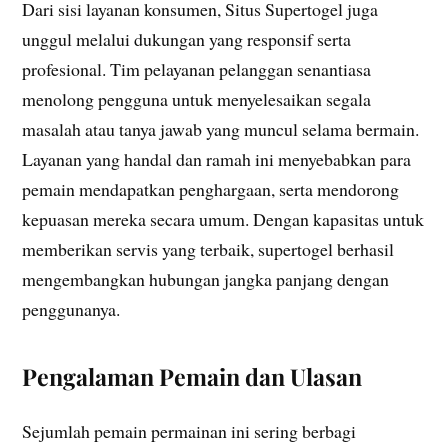
Dari sisi layanan konsumen, Situs Supertogel juga
unggul melalui dukungan yang responsif serta
profesional. Tim pelayanan pelanggan senantiasa
menolong pengguna untuk menyelesaikan segala
masalah atau tanya jawab yang muncul selama bermain.
Layanan yang handal dan ramah ini menyebabkan para
pemain mendapatkan penghargaan, serta mendorong
kepuasan mereka secara umum. Dengan kapasitas untuk
memberikan servis yang terbaik, supertogel berhasil
mengembangkan hubungan jangka panjang dengan
penggunanya.
Pengalaman Pemain dan Ulasan
Sejumlah pemain permainan ini sering berbagi