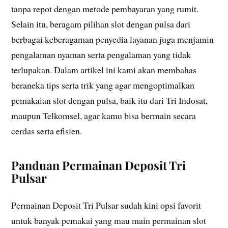
tanpa repot dengan metode pembayaran yang rumit.
Selain itu, beragam pilihan slot dengan pulsa dari
berbagai keberagaman penyedia layanan juga menjamin
pengalaman nyaman serta pengalaman yang tidak
terlupakan. Dalam artikel ini kami akan membahas
beraneka tips serta trik yang agar mengoptimalkan
pemakaian slot dengan pulsa, baik itu dari Tri Indosat,
maupun Telkomsel, agar kamu bisa bermain secara
cerdas serta efisien.
Panduan Permainan Deposit Tri
Pulsar
Permainan Deposit Tri Pulsar sudah kini opsi favorit
untuk banyak pemakai yang mau main permainan slot