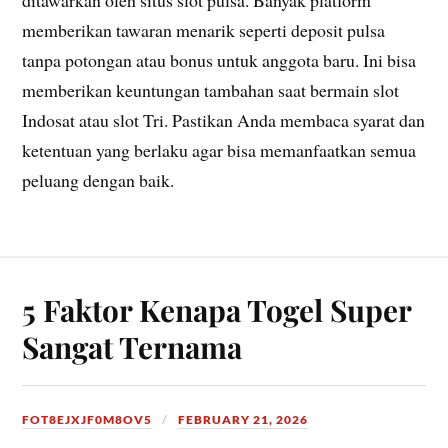
ditawarkan oleh situs slot pulsa. Banyak platform
memberikan tawaran menarik seperti deposit pulsa
tanpa potongan atau bonus untuk anggota baru. Ini bisa
memberikan keuntungan tambahan saat bermain slot
Indosat atau slot Tri. Pastikan Anda membaca syarat dan
ketentuan yang berlaku agar bisa memanfaatkan semua
peluang dengan baik.
5 Faktor Kenapa Togel Super
Sangat Ternama
FOT8EJXJF0M8OV5
FEBRUARY 21, 2026