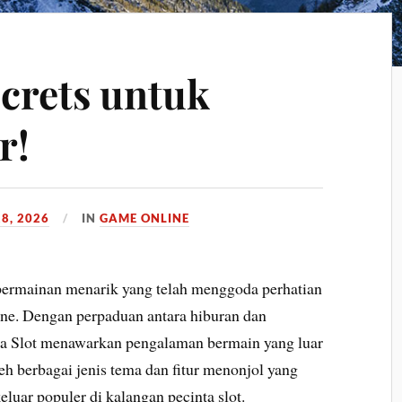
ecrets untuk
r!
8, 2026
IN
GAME ONLINE
permainan menarik yang telah menggoda perhatian
ine. Dengan perpaduan antara hiburan dan
a Slot menawarkan pengalaman bermain yang luar
eh berbagai jenis tema dan fitur menonjol yang
luar populer di kalangan pecinta slot.