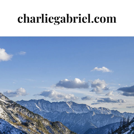
charliegabriel.com