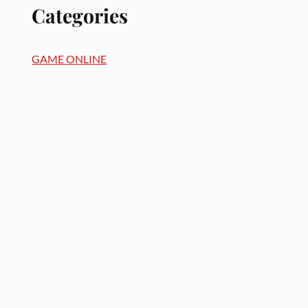
Categories
GAME ONLINE