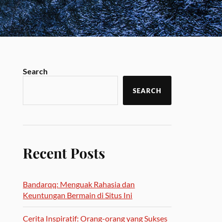
Search
SEARCH
Recent Posts
Bandarqq: Menguak Rahasia dan
Keuntungan Bermain di Situs Ini
Cerita Inspiratif: Orang-orang yang Sukses