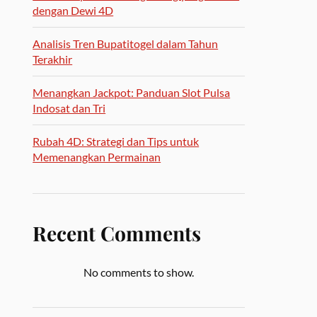
dengan Dewi 4D
Analisis Tren Bupatitogel dalam Tahun
Terakhir
Menangkan Jackpot: Panduan Slot Pulsa
Indosat dan Tri
Rubah 4D: Strategi dan Tips untuk
Memenangkan Permainan
Recent Comments
No comments to show.