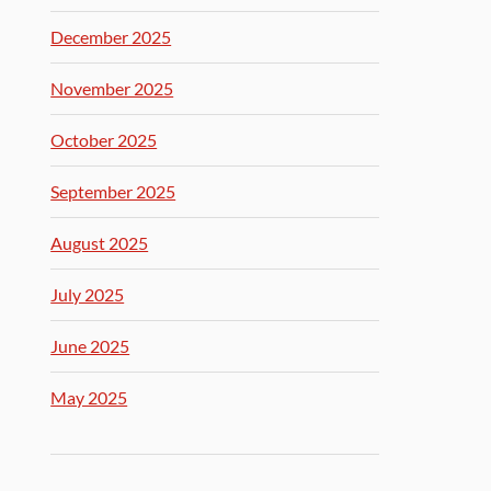
December 2025
November 2025
October 2025
September 2025
August 2025
July 2025
June 2025
May 2025