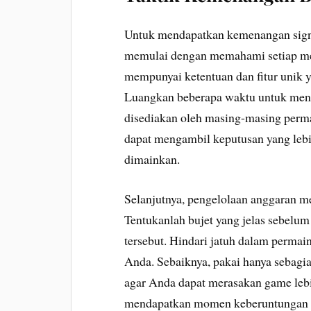
Untuk mendapatkan kemenangan signi
memulai dengan memahami setiap mek
mempunyai ketentuan dan fitur uni
Luangkan beberapa waktu untuk meng
disediakan oleh masing-masing perm
dapat mengambil keputusan yang lebih
dimainkan.
Selanjutnya, pengelolaan anggaran me
Tentukanlah bujet yang jelas sebelum
tersebut. Hindari jatuh dalam perma
Anda. Sebaiknya, pakai hanya sebagia
agar Anda dapat merasakan game le
mendapatkan momen keberuntungan 