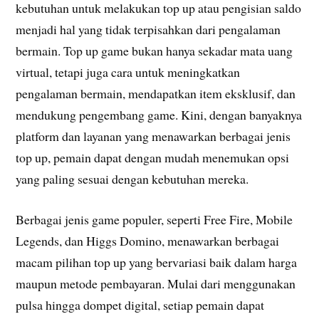
kebutuhan untuk melakukan top up atau pengisian saldo
menjadi hal yang tidak terpisahkan dari pengalaman
bermain. Top up game bukan hanya sekadar mata uang
virtual, tetapi juga cara untuk meningkatkan
pengalaman bermain, mendapatkan item eksklusif, dan
mendukung pengembang game. Kini, dengan banyaknya
platform dan layanan yang menawarkan berbagai jenis
top up, pemain dapat dengan mudah menemukan opsi
yang paling sesuai dengan kebutuhan mereka.
Berbagai jenis game populer, seperti Free Fire, Mobile
Legends, dan Higgs Domino, menawarkan berbagai
macam pilihan top up yang bervariasi baik dalam harga
maupun metode pembayaran. Mulai dari menggunakan
pulsa hingga dompet digital, setiap pemain dapat