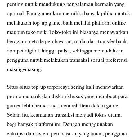
penting untuk mendukung pengalaman bermain yang
optimal. Para gamer kini memiliki banyak pilihan untuk
melakukan top-up game, baik melalui platform online
maupun toko fisik. Toko-toko ini biasanya menawarkan
beragam metode pembayaran, mulai dari transfer bank,
dompet digital, hingga pulsa, sehingga memudahkan
pengguna untuk melakukan transaksi sesuai preferensi
masing-masing.
Situs-situs top-up terpercaya sering kali menawarkan
promo menarik dan diskon khusus yang membuat para
gamer lebih hemat saat membeli item dalam game.
Selain itu, keamanan transaksi menjadi fokus utama
bagi banyak platform ini. Dengan menggunakan
enkripsi dan sistem pembayaran yang aman, pengguna