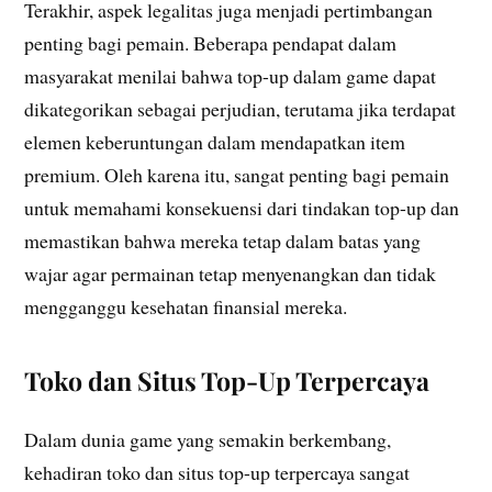
Terakhir, aspek legalitas juga menjadi pertimbangan
penting bagi pemain. Beberapa pendapat dalam
masyarakat menilai bahwa top-up dalam game dapat
dikategorikan sebagai perjudian, terutama jika terdapat
elemen keberuntungan dalam mendapatkan item
premium. Oleh karena itu, sangat penting bagi pemain
untuk memahami konsekuensi dari tindakan top-up dan
memastikan bahwa mereka tetap dalam batas yang
wajar agar permainan tetap menyenangkan dan tidak
mengganggu kesehatan finansial mereka.
Toko dan Situs Top-Up Terpercaya
Dalam dunia game yang semakin berkembang,
kehadiran toko dan situs top-up terpercaya sangat