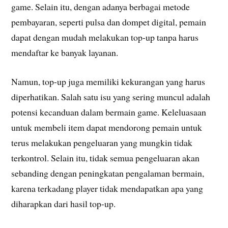
game. Selain itu, dengan adanya berbagai metode
pembayaran, seperti pulsa dan dompet digital, pemain
dapat dengan mudah melakukan top-up tanpa harus
mendaftar ke banyak layanan.
Namun, top-up juga memiliki kekurangan yang harus
diperhatikan. Salah satu isu yang sering muncul adalah
potensi kecanduan dalam bermain game. Keleluasaan
untuk membeli item dapat mendorong pemain untuk
terus melakukan pengeluaran yang mungkin tidak
terkontrol. Selain itu, tidak semua pengeluaran akan
sebanding dengan peningkatan pengalaman bermain,
karena terkadang player tidak mendapatkan apa yang
diharapkan dari hasil top-up.