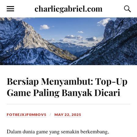
charliegabriel.com
Bersiap Menyambut: Top-Up
Game Paling Banyak Dicari
FOT8EJXJF0M8OV5
MAY 22, 2025
Dalam dunia game yang semakin berkembang,