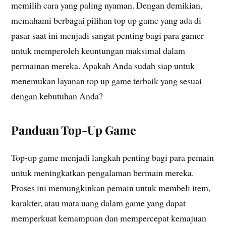
memilih cara yang paling nyaman. Dengan demikian,
memahami berbagai pilihan top up game yang ada di
pasar saat ini menjadi sangat penting bagi para gamer
untuk memperoleh keuntungan maksimal dalam
permainan mereka. Apakah Anda sudah siap untuk
menemukan layanan top up game terbaik yang sesuai
dengan kebutuhan Anda?
Panduan Top-Up Game
Top-up game menjadi langkah penting bagi para pemain
untuk meningkatkan pengalaman bermain mereka.
Proses ini memungkinkan pemain untuk membeli item,
karakter, atau mata uang dalam game yang dapat
memperkuat kemampuan dan mempercepat kemajuan