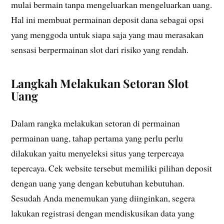
mulai bermain tanpa mengeluarkan mengeluarkan uang.
Hal ini membuat permainan deposit dana sebagai opsi
yang menggoda untuk siapa saja yang mau merasakan
sensasi berpermainan slot dari risiko yang rendah.
Langkah Melakukan Setoran Slot
Uang
Dalam rangka melakukan setoran di permainan
permainan uang, tahap pertama yang perlu perlu
dilakukan yaitu menyeleksi situs yang terpercaya
tepercaya. Cek website tersebut memiliki pilihan deposit
dengan uang yang dengan kebutuhan kebutuhan.
Sesudah Anda menemukan yang diinginkan, segera
lakukan registrasi dengan mendiskusikan data yang