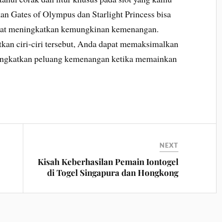
n Gates of Olympus dan Starlight Princess bisa
apat meningkatkan kemungkinan kemenangan.
kan ciri-ciri tersebut, Anda dapat memaksimalkan
ningkatkan peluang kemenangan ketika memainkan
NEXT
Kisah Keberhasilan Pemain Iontogel
di Togel Singapura dan Hongkong