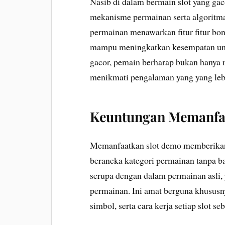
Nasib di dalam bermain slot yang gac
mekanisme permainan serta algoritma 
permainan menawarkan fitur fitur bonu
mampu meningkatkan kesempatan unt
gacor, pemain berharap bukan hanya 
menikmati pengalaman yang yang leb
Keuntungan Memanfa
Memanfaatkan slot demo memberikan
beraneka kategori permainan tanpa bah
serupa dengan dalam permainan asli,
permainan. Ini amat berguna khususn
simbol, serta cara kerja setiap slot