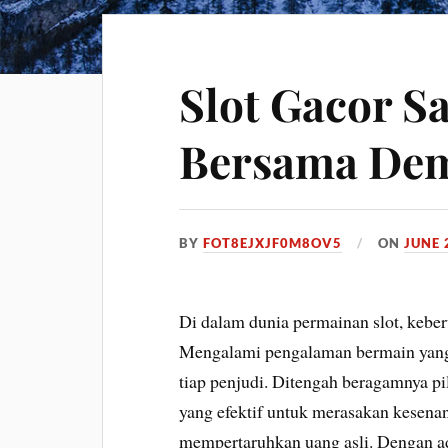
Slot Gacor Sa
Bersama Demo
BY
FOT8EJXJF0M8OV5
ON
JUNE 
Di dalam dunia permainan slot, keber
Mengalami pengalaman bermain yang 
tiap penjudi. Ditengah beragamnya pi
yang efektif untuk merasakan kesena
mempertaruhkan uang asli. Dengan ad