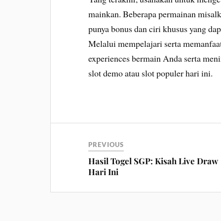
mainkan. Beberapa permainan misalka
punya bonus dan ciri khusus yang d
Melalui mempelajari serta memanfaat
experiences bermain Anda serta me
slot demo atau slot populer hari ini.
PREVIOUS
Hasil Togel SGP: Kisah Live Draw
Hari Ini