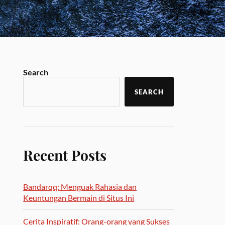
Search
SEARCH
Recent Posts
Bandarqq: Menguak Rahasia dan
Keuntungan Bermain di Situs Ini
Cerita Inspiratif: Orang-orang yang Sukses