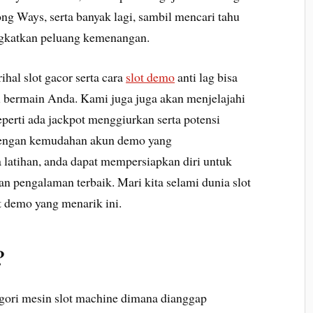
ong Ways, serta banyak lagi, sambil mencari tahu
ingkatkan peluang kemenangan.
ihal slot gacor serta cara
slot demo
anti lag bisa
 bermain Anda. Kami juga juga akan menjelajahi
 seperti ada jackpot menggiurkan serta potensi
 Dengan kemudahan akun demo yang
tihan, anda dapat mempersiapkan diri untuk
n pengalaman terbaik. Mari kita selami dunia slot
t demo yang menarik ini.
?
egori mesin slot machine dimana dianggap