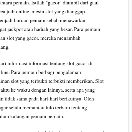
ntara pemain. Istilah "gacor" diambil dari gaul
a judi online, mesin slot yang dianggap
enjadi buruan pemain sebab menawarkan
at jackpot atau hadiah yang besar. Para pemain
nan slot yang gacor, mereka menambah
ang.
ri informasi informasi tentang slot gacor di
nline. Para pemain berbagi pengalaman
nan slot yang terbukti terbukti memberikan. Slot
waktu ke waktu dengan lainnya, serta apa yang
n tidak sama pada hari-hari berikutnya. Oleh
agar selalu memantau info terbaru tentang
dalam kalangan pemain pemain.