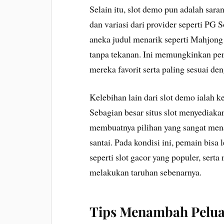
Selain itu, slot demo pun adalah sar
dan variasi dari provider seperti PG 
aneka judul menarik seperti Mahjong 
tanpa tekanan. Ini memungkinkan pe
mereka favorit serta paling sesuai d
Kelebihan lain dari slot demo ialah 
Sebagian besar situs slot menyediaka
membuatnya pilihan yang sangat men
santai. Pada kondisi ini, pemain bisa 
seperti slot gacor yang populer, ser
melakukan taruhan sebenarnya.
Tips Menambah Pelu