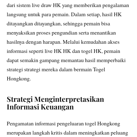
dari sistem live draw HK yang memberikan pengalaman
langsung untuk para pemain. Dalam setiap, hasil HK
ditayangkan ditayangkan, sehingga pemain bisa
menyaksikan proses pengundian serta menantikan
hasilnya dengan harapan. Melalui kemudahan akses
informasi seperti live HK HK dan togel HK, pemain
dapat semakin gampang memantau hasil memperbaiki
strategi strategi mereka dalam bermain Togel
Hongkong.
Strategi Menginterpretasikan
Informasi Keuangan
Pengamatan informasi pengeluaran togel Hongkong
merupakan langkah kritis dalam meningkatkan peluang