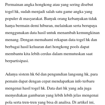
Permainan angka hongkong atau yang sering disebut
togel hk, sudah menjadi salah satu game angka yang
populer di masyarakat. Banyak orang kebanyakan tidak
hanya bermain demi hiburan, melainkan serta berupaya
menggunakan data hasil untuk menambah kemungkinan
menang. Dengan memahami rekapan data togel hk dan
berbagai hasil keluaran dari hongkong pools dapat
membantu kita lebih cerdas dalam memutuskan saat
berpartisipasi.
Adanya sistem hk 6d dan pengundian langsung hk, para
pemain dapat dengan cepat mendapatkan info terbaru
mengenai hasil togel hk. Data dari hk yang ada juga
menyediakan gambaran yang lebih lebih jelas mengenai
pola serta tren-tren yang bisa di analisa. Di artikel ini,