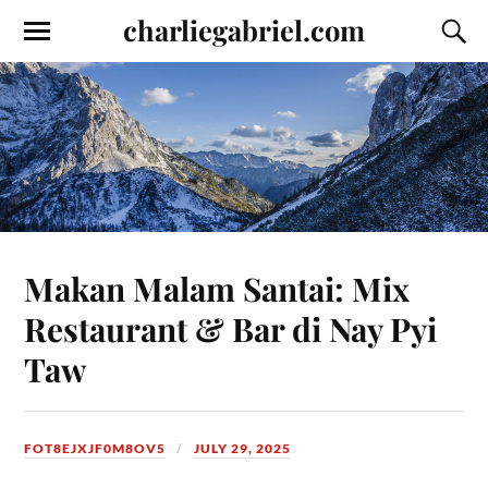
charliegabriel.com
Makan Malam Santai: Mix
Restaurant & Bar di Nay Pyi
Taw
FOT8EJXJF0M8OV5
JULY 29, 2025