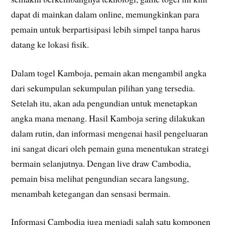
dapat di mainkan dalam online, memungkinkan para
pemain untuk berpartisipasi lebih simpel tanpa harus
datang ke lokasi fisik.
Dalam togel Kamboja, pemain akan mengambil angka
dari sekumpulan sekumpulan pilihan yang tersedia.
Setelah itu, akan ada pengundian untuk menetapkan
angka mana menang. Hasil Kamboja sering dilakukan
dalam rutin, dan informasi mengenai hasil pengeluaran
ini sangat dicari oleh pemain guna menentukan strategi
bermain selanjutnya. Dengan live draw Cambodia,
pemain bisa melihat pengundian secara langsung,
menambah ketegangan dan sensasi bermain.
Informasi Cambodia juga menjadi salah satu komponen