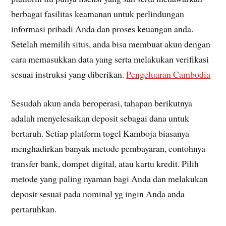
berbagai fasilitas keamanan untuk perlindungan
informasi pribadi Anda dan proses keuangan anda.
Setelah memilih situs, anda bisa membuat akun dengan
cara memasukkan data yang serta melakukan verifikasi
sesuai instruksi yang diberikan.
Pengeluaran Cambodia
Sesudah akun anda beroperasi, tahapan berikutnya
adalah menyelesaikan deposit sebagai dana untuk
bertaruh. Setiap platform togel Kamboja biasanya
menghadirkan banyak metode pembayaran, contohnya
transfer bank, dompet digital, atau kartu kredit. Pilih
metode yang paling nyaman bagi Anda dan melakukan
deposit sesuai pada nominal yg ingin Anda anda
pertaruhkan.