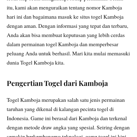
itu, kami akan menguraikan tentang nomor Kamboja
hari ini dan bagaimana masuk ke situs togel Kamboja
dengan aman. Dengan informasi yang tepat dan terbaru,
Anda akan bisa membuat keputusan yang lebih cerdas
dalam permainan togel Kamboja dan memperbesar
peluang Anda untuk berhasil. Mari kita mulai memasuki
dunia Togel Kamboja kita.
Pengertian Togel dari Kamboja
Togel Kamboja merupakan salah satu jenis permainan
taruhan yang dikenal di kalangan pecinta togel di
Indonesia. Game ini berasal dari Kamboja dan terkenal
dengan metode draw angka yang spesial. Seiring dengan
semakin berkembangnya teknologi, game togel ini kini