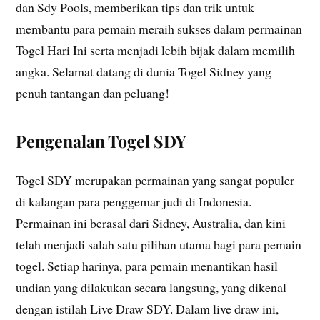
dan Sdy Pools, memberikan tips dan trik untuk
membantu para pemain meraih sukses dalam permainan
Togel Hari Ini serta menjadi lebih bijak dalam memilih
angka. Selamat datang di dunia Togel Sidney yang
penuh tantangan dan peluang!
Pengenalan Togel SDY
Togel SDY merupakan permainan yang sangat populer
di kalangan para penggemar judi di Indonesia.
Permainan ini berasal dari Sidney, Australia, dan kini
telah menjadi salah satu pilihan utama bagi para pemain
togel. Setiap harinya, para pemain menantikan hasil
undian yang dilakukan secara langsung, yang dikenal
dengan istilah Live Draw SDY. Dalam live draw ini,