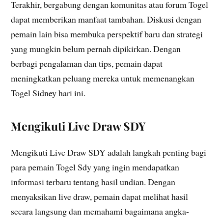
Terakhir, bergabung dengan komunitas atau forum Togel
dapat memberikan manfaat tambahan. Diskusi dengan
pemain lain bisa membuka perspektif baru dan strategi
yang mungkin belum pernah dipikirkan. Dengan
berbagi pengalaman dan tips, pemain dapat
meningkatkan peluang mereka untuk memenangkan
Togel Sidney hari ini.
Mengikuti Live Draw SDY
Mengikuti Live Draw SDY adalah langkah penting bagi
para pemain Togel Sdy yang ingin mendapatkan
informasi terbaru tentang hasil undian. Dengan
menyaksikan live draw, pemain dapat melihat hasil
secara langsung dan memahami bagaimana angka-