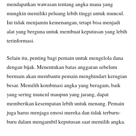
mendapatkan wawasan tentang angka mana yang
mungkin memiliki peluang lebih tinggi untuk muncul.
Ini tidak menjamin kemenangan, tetapi bisa menjadi
alat yang berguna untuk membuat keputusan yang lebih
terinformasi.
Selain itu, penting bagi pemain untuk mengelola dana
dengan bijak. Menentukan batas anggaran sebelum
bermain akan membantu pemain menghindari kerugian
besar. Memilih kombinasi angka yang beragam, baik
yang sering muncul maupun yang jarang, dapat
memberikan kesempatan lebih untuk menang. Pemain
juga harus menjaga emosi mereka dan tidak terburu-
buru dalam mengambil keputusan saat memilih angka.