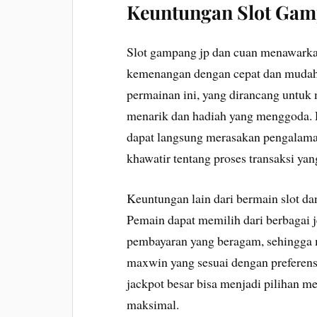
Keuntungan Slot Gam
Slot gampang jp dan cuan menawarka
kemenangan dengan cepat dan mudah.
permainan ini, yang dirancang untuk 
menarik dan hadiah yang menggoda. 
dapat langsung merasakan pengalama
khawatir tentang proses transaksi yan
Keuntungan lain dari bermain slot da
Pemain dapat memilih dari berbagai j
pembayaran yang beragam, sehingga
maxwin yang sesuai dengan preferen
jackpot besar bisa menjadi pilihan 
maksimal.