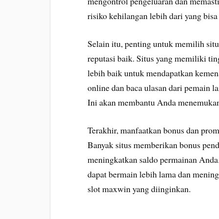
mengontrol pengeluaran dan memast
risiko kehilangan lebih dari yang bis
Selain itu, penting untuk memilih sit
reputasi baik. Situs yang memiliki t
lebih baik untuk mendapatkan kemenan
online dan baca ulasan dari pemain 
Ini akan membantu Anda menemukan 
Terakhir, manfaatkan bonus dan promo
Banyak situs memberikan bonus pendaf
meningkatkan saldo permainan Anda
dapat bermain lebih lama dan mening
slot maxwin yang diinginkan.