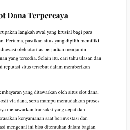
lot Dana Terpercaya
erupakan langkah awal yang krusial bagi para
 Pertama, pastikan situs yang dipilih memiliki
n diawasi oleh otoritas perjudian menjamin
n yang tersedia. Selain itu, cari tahu ulasan dan
i reputasi situs tersebut dalam memberikan
mbayaran yang ditawarkan oleh situs slot dana.
eposit via dana, serta mampu memudahkan proses
anya menawarkan transaksi yang cepat dan
erasakan kenyamanan saat berinvestasi dan
si mengenai ini bisa ditemukan dalam bagian