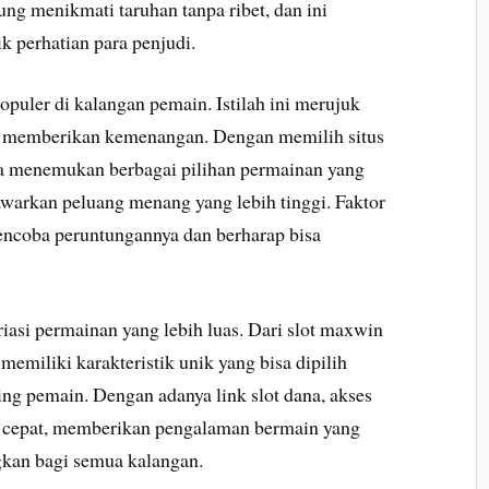
ung menikmati taruhan tanpa ribet, dan ini
k perhatian para penjudi.
populer di kalangan pemain. Istilah ini merujuk
ng memberikan kemenangan. Dengan memilih situs
isa menemukan berbagai pilihan permainan yang
awarkan peluang menang yang lebih tinggi. Faktor
encoba peruntungannya dan berharap bisa
riasi permainan yang lebih luas. Dari slot maxwin
memiliki karakteristik unik yang bisa dipilih
ng pemain. Dengan adanya link slot dana, akses
 cepat, memberikan pengalaman bermain yang
kan bagi semua kalangan.