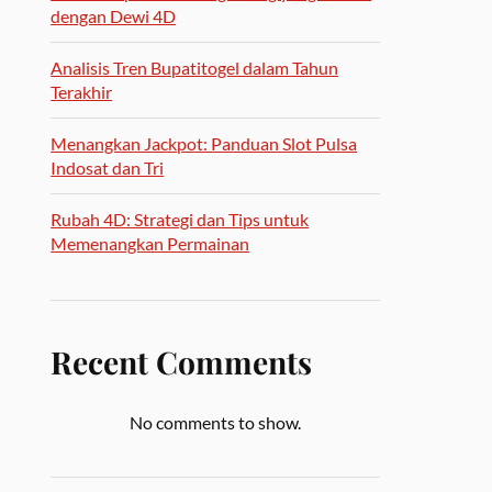
dengan Dewi 4D
Analisis Tren Bupatitogel dalam Tahun
Terakhir
Menangkan Jackpot: Panduan Slot Pulsa
Indosat dan Tri
Rubah 4D: Strategi dan Tips untuk
Memenangkan Permainan
Recent Comments
No comments to show.