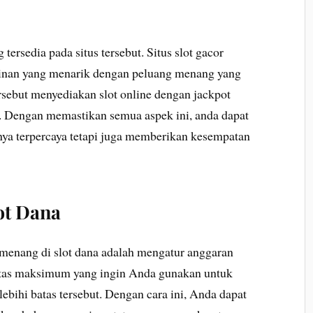
 tersedia pada situs tersebut. Situs slot gacor
nan yang menarik dengan peluang menang yang
tersebut menyediakan slot online dengan jackpot
l. Dengan memastikan semua aspek ini, anda dapat
anya terpercaya tetapi juga memberikan kesempatan
ot Dana
k menang di slot dana adalah mengatur anggaran
atas maksimum yang ingin Anda gunakan untuk
ebihi batas tersebut. Dengan cara ini, Anda dapat