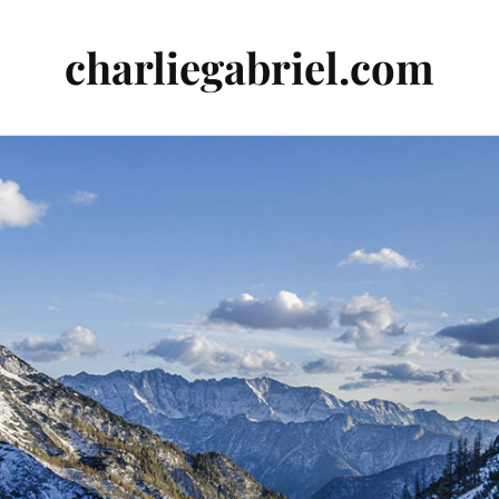
charliegabriel.com