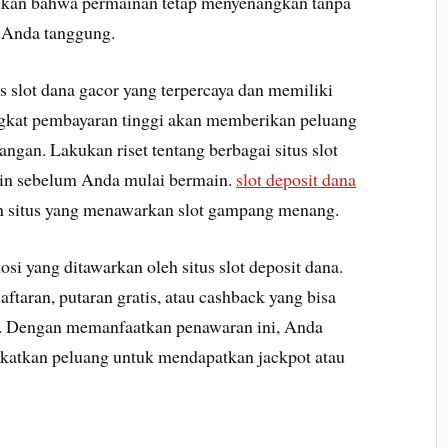
ikan bahwa permainan tetap menyenangkan tanpa
a Anda tanggung.
us slot dana gacor yang terpercaya dan memiliki
ingkat pembayaran tinggi akan memberikan peluang
gan. Lakukan riset tentang berbagai situs slot
lain sebelum Anda mulai bermain.
slot deposit dana
situs yang menawarkan slot gampang menang.
si yang ditawarkan oleh situs slot deposit dana.
taran, putaran gratis, atau cashback yang bisa
. Dengan memanfaatkan penawaran ini, Anda
katkan peluang untuk mendapatkan jackpot atau