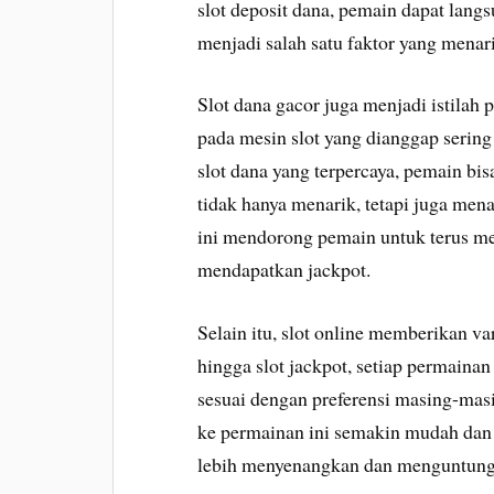
slot deposit dana, pemain dapat langs
menjadi salah satu faktor yang menari
Slot dana gacor juga menjadi istilah 
pada mesin slot yang dianggap seri
slot dana yang terpercaya, pemain b
tidak hanya menarik, tetapi juga men
ini mendorong pemain untuk terus m
mendapatkan jackpot.
Selain itu, slot online memberikan va
hingga slot jackpot, setiap permainan 
sesuai dengan preferensi masing-masi
ke permainan ini semakin mudah dan
lebih menyenangkan dan menguntung