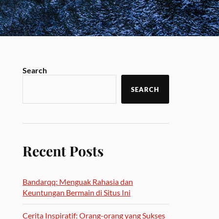
Search
SEARCH
Recent Posts
Bandarqq: Menguak Rahasia dan
Keuntungan Bermain di Situs Ini
Cerita Inspiratif: Orang-orang yang Sukses