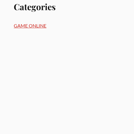
Categories
GAME ONLINE