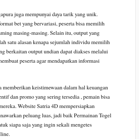
ngapura juga mempunyai daya tarik yang unik.
ormat bet yang bervariasi, peserta bisa memilih
aming masing-masing. Selain itu, output yang
alah satu alasan kenapa sejumlah individu memilih
g berkaitan output undian dapat diakses melalui
 membuat peserta agar mendapatkan informasi
uga memberikan keistimewaan dalam hal keuangan
ntif dan promo yang sering tersedia , pemain bisa
ereka. Website Satria 4D mempersiapkan
enawarkan peluang luas, jadi baik Permainan Togel
uk siapa saja yang ingin sekali mengetes
line.