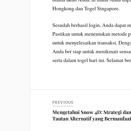
Hongkong dan Togel Singapore.
Sesudah berhasil login, Anda dapat 
Pastikan untuk menentukan metode p
untuk menyelesaikan transaksi. Deng
Anda ber siap untuk menikmati sensas
serta dalam togel hari ini. Selamat
PREVIOUS
Mengetahui Snow 4D: Strategi da
Tautan Alternatif yang Bermanfaa