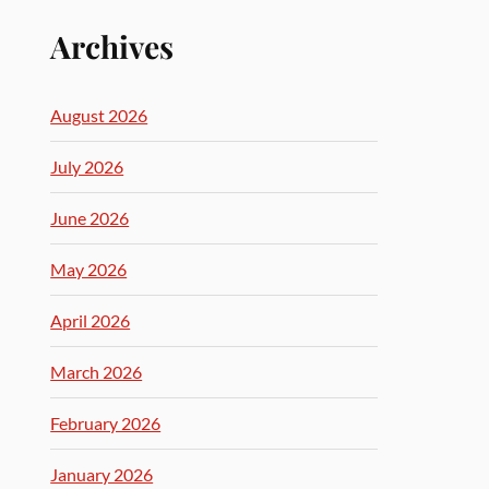
Archives
August 2026
July 2026
June 2026
May 2026
April 2026
March 2026
February 2026
January 2026