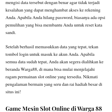
mengisi data tersebut dengan benar agar tidak terjadi
kesalahan yang dapat menghambat akses ke rekening
Anda. Apabila Anda hilang password, biasanya ada opsi
pemulihan yang bisa membantu Anda untuk reset kata
sandi.
Setelah berhasil memasukkan data yang tepat, tekan
tombol login untuk masuk ke akun Anda. Apabila
semua data sudah tepat, Anda akan segera dialihkan ke
beranda Warga88, di mana bisa mulai menjelajahi
ragam permainan slot online yang tersedia. Nikmati
pengalaman bermain yang seru dan rai hadiah besar di
situs ini!
Game Mesin Slot Online di Warga 88