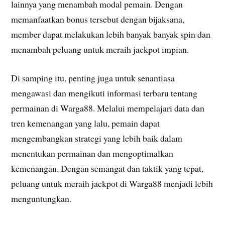
lainnya yang menambah modal pemain. Dengan
memanfaatkan bonus tersebut dengan bijaksana,
member dapat melakukan lebih banyak banyak spin dan
menambah peluang untuk meraih jackpot impian.
Di samping itu, penting juga untuk senantiasa
mengawasi dan mengikuti informasi terbaru tentang
permainan di Warga88. Melalui mempelajari data dan
tren kemenangan yang lalu, pemain dapat
mengembangkan strategi yang lebih baik dalam
menentukan permainan dan mengoptimalkan
kemenangan. Dengan semangat dan taktik yang tepat,
peluang untuk meraih jackpot di Warga88 menjadi lebih
menguntungkan.