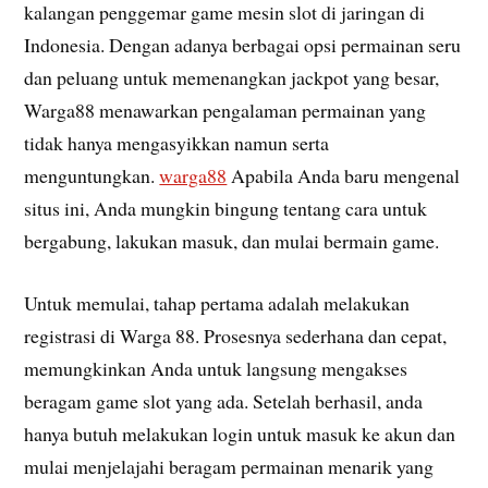
kalangan penggemar game mesin slot di jaringan di
Indonesia. Dengan adanya berbagai opsi permainan seru
dan peluang untuk memenangkan jackpot yang besar,
Warga88 menawarkan pengalaman permainan yang
tidak hanya mengasyikkan namun serta
menguntungkan.
warga88
Apabila Anda baru mengenal
situs ini, Anda mungkin bingung tentang cara untuk
bergabung, lakukan masuk, dan mulai bermain game.
Untuk memulai, tahap pertama adalah melakukan
registrasi di Warga 88. Prosesnya sederhana dan cepat,
memungkinkan Anda untuk langsung mengakses
beragam game slot yang ada. Setelah berhasil, anda
hanya butuh melakukan login untuk masuk ke akun dan
mulai menjelajahi beragam permainan menarik yang