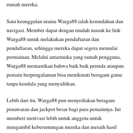
rumah mereka.
Satu keunggulan utama Warga88 ialah kemudahan dan
navigasi. Member dapat dengan mudah masuk ke link
Warga88 untuk melakukan pendaftaran dan
pendaftaran, sehingga mereka dapat segera memulai
permainan. Melalui antarmuka yang ramah pengguna,
Warga88 memastikan bahwa baik baik pemula ataupun
pemain berpengalaman bisa menikmati beragam game
tanpa kendala yang menyulitkan.
Lebih dari itu, Warga88 pun menyediakan beragam
penawaran dan jackpot besar bagi para pemainnya. Ini
memberi motivasi lebih untuk anggota untuk
mengambil keberuntungan mereka dan meraih hasil