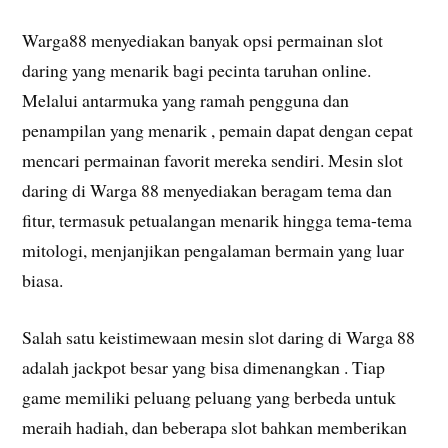
Warga88 menyediakan banyak opsi permainan slot
daring yang menarik bagi pecinta taruhan online.
Melalui antarmuka yang ramah pengguna dan
penampilan yang menarik , pemain dapat dengan cepat
mencari permainan favorit mereka sendiri. Mesin slot
daring di Warga 88 menyediakan beragam tema dan
fitur, termasuk petualangan menarik hingga tema-tema
mitologi, menjanjikan pengalaman bermain yang luar
biasa.
Salah satu keistimewaan mesin slot daring di Warga 88
adalah jackpot besar yang bisa dimenangkan . Tiap
game memiliki peluang peluang yang berbeda untuk
meraih hadiah, dan beberapa slot bahkan memberikan