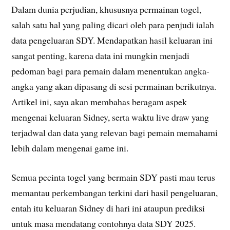
Dalam dunia perjudian, khususnya permainan togel,
salah satu hal yang paling dicari oleh para penjudi ialah
data pengeluaran SDY. Mendapatkan hasil keluaran ini
sangat penting, karena data ini mungkin menjadi
pedoman bagi para pemain dalam menentukan angka-
angka yang akan dipasang di sesi permainan berikutnya.
Artikel ini, saya akan membahas beragam aspek
mengenai keluaran Sidney, serta waktu live draw yang
terjadwal dan data yang relevan bagi pemain memahami
lebih dalam mengenai game ini.
Semua pecinta togel yang bermain SDY pasti mau terus
memantau perkembangan terkini dari hasil pengeluaran,
entah itu keluaran Sidney di hari ini ataupun prediksi
untuk masa mendatang contohnya data SDY 2025.