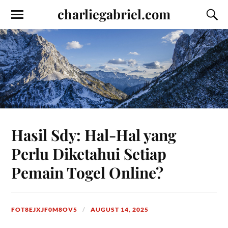
charliegabriel.com
Hasil Sdy: Hal-Hal yang
Perlu Diketahui Setiap
Pemain Togel Online?
FOT8EJXJF0M8OV5
AUGUST 14, 2025