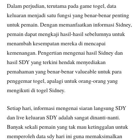
Dalam perjudian, terutama pada game togel, data
keluaran menjadi satu fungsi yang benar-benar penting
untuk pemain. Dengan memanfaatkan informasi Sidney,
pemain dapat mengkaji hasil-hasil sebelumnya untuk
menambah kesempatan mereka di mencapai
kemenangan. Pengertian mengenai hasil Sidney dan
hasil SDY yang terkini hendak menyediakan
pemahaman yang benar-benar valueable untuk para
penggemar togel, apalagi untuk orang-orang yang
mengikuti di togel Sidney.
Setiap hari, informasi mengenai siaran langsung SDY
dan live keluaran SDY adalah sangat dinanti-nanti.
Banyak sekali pemain yang tak mau ketinggalan untuk
memperoleh data sdy hari ini guna memaksimalkan