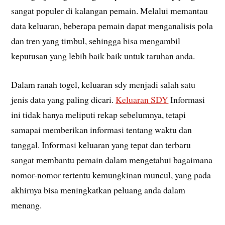
sangat populer di kalangan pemain. Melalui memantau
data keluaran, beberapa pemain dapat menganalisis pola
dan tren yang timbul, sehingga bisa mengambil
keputusan yang lebih baik baik untuk taruhan anda.
Dalam ranah togel, keluaran sdy menjadi salah satu
jenis data yang paling dicari.
Keluaran SDY
Informasi
ini tidak hanya meliputi rekap sebelumnya, tetapi
samapai memberikan informasi tentang waktu dan
tanggal. Informasi keluaran yang tepat dan terbaru
sangat membantu pemain dalam mengetahui bagaimana
nomor-nomor tertentu kemungkinan muncul, yang pada
akhirnya bisa meningkatkan peluang anda dalam
menang.