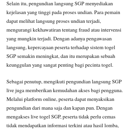
Selain itu, pengundian langsung SGP menyediakan
kejelasan yang tinggi pada proses undian. Para pemain
dapat melihat langsung proses undian terjadi,
mengurangi kekhawatiran tentang fraud atau intervensi
yang mungkin terjadi. Dengan adanya pengawasan
langsung, kepercayaan peserta terhadap sistem togel
SGP semakin meningkat, dan itu merupakan sebuah
keunggulan yang sangat penting bagi pecinta togel.
Sebagai penutup, mengikuti pengundian langsung SGP
live juga memberikan kemudahan akses bagi pengguna.
Melalui platform online, peserta dapat menyaksikan
pengundian dari mana saja dan kapan pun. Dengan
mengakses live togel SGP, peserta tidak perlu cemas
tidak mendapatkan informasi terkini atau hasil lomba,