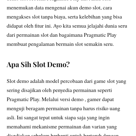
menemukan data mengenai akun demo slot, cara
mengakses slot tanpa biaya, serta kelebihan yang bisa
didapat oleh fitur ini. Ayo kita semua jelajahi dunia seru
dari permainan slot dan bagaimana Pragmatic Play
membuat pengalaman bermain slot semakin seru.
Apa Sih Slot Demo?
Slot demo adalah model percobaan dari game slot yang
sering disajikan oleh penyedia permainan seperti
Pragmatic Play. Melalui versi demo , gamer dapat
menguji beragam permainan tanpa harus risiko uang
asli. Ini sangat tepat untuk siapa saja yang ingin
memahami mekanisme permainan dan varian yang
disediakan sebelum berhenti untuk bertaruh dengan