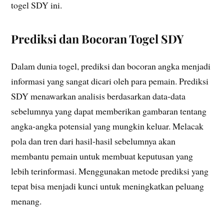
togel SDY ini.
Prediksi dan Bocoran Togel SDY
Dalam dunia togel, prediksi dan bocoran angka menjadi
informasi yang sangat dicari oleh para pemain. Prediksi
SDY menawarkan analisis berdasarkan data-data
sebelumnya yang dapat memberikan gambaran tentang
angka-angka potensial yang mungkin keluar. Melacak
pola dan tren dari hasil-hasil sebelumnya akan
membantu pemain untuk membuat keputusan yang
lebih terinformasi. Menggunakan metode prediksi yang
tepat bisa menjadi kunci untuk meningkatkan peluang
menang.