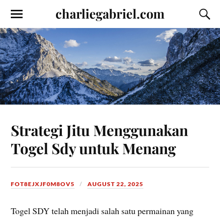
charliegabriel.com
Strategi Jitu Menggunakan
Togel Sdy untuk Menang
FOT8EJXJF0M8OV5
AUGUST 22, 2025
Togel SDY telah menjadi salah satu permainan yang