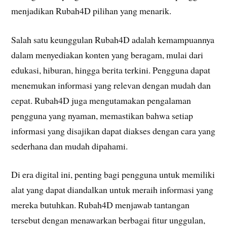
menjadikan Rubah4D pilihan yang menarik.
Salah satu keunggulan Rubah4D adalah kemampuannya
dalam menyediakan konten yang beragam, mulai dari
edukasi, hiburan, hingga berita terkini. Pengguna dapat
menemukan informasi yang relevan dengan mudah dan
cepat. Rubah4D juga mengutamakan pengalaman
pengguna yang nyaman, memastikan bahwa setiap
informasi yang disajikan dapat diakses dengan cara yang
sederhana dan mudah dipahami.
Di era digital ini, penting bagi pengguna untuk memiliki
alat yang dapat diandalkan untuk meraih informasi yang
mereka butuhkan. Rubah4D menjawab tantangan
tersebut dengan menawarkan berbagai fitur unggulan,