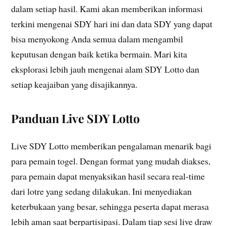
dalam setiap hasil. Kami akan memberikan informasi
terkini mengenai SDY hari ini dan data SDY yang dapat
bisa menyokong Anda semua dalam mengambil
keputusan dengan baik ketika bermain. Mari kita
eksplorasi lebih jauh mengenai alam SDY Lotto dan
setiap keajaiban yang disajikannya.
Panduan Live SDY Lotto
Live SDY Lotto memberikan pengalaman menarik bagi
para pemain togel. Dengan format yang mudah diakses,
para pemain dapat menyaksikan hasil secara real-time
dari lotre yang sedang dilakukan. Ini menyediakan
keterbukaan yang besar, sehingga peserta dapat merasa
lebih aman saat berpartisipasi. Dalam tiap sesi live draw