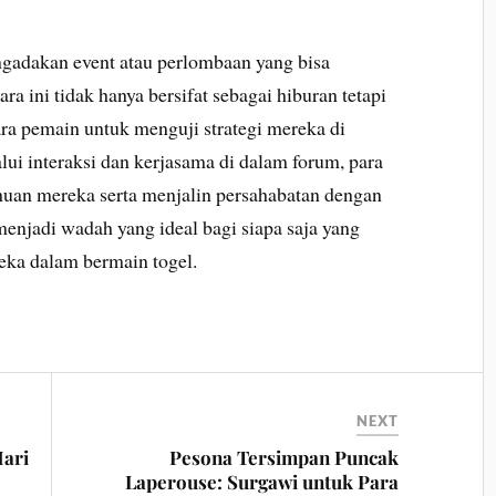
ngadakan event atau perlombaan yang bisa
a ini tidak hanya bersifat sebagai hiburan tetapi
a pemain untuk menguji strategi mereka di
ui interaksi dan kerjasama di dalam forum, para
an mereka serta menjalin persahabatan dengan
enjadi wadah yang ideal bagi siapa saja yang
ka dalam bermain togel.
NEXT
Hari
Pesona Tersimpan Puncak
Laperouse: Surgawi untuk Para