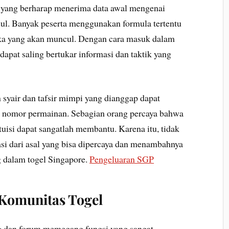
 yang berharap menerima data awal mengenai
l. Banyak peserta menggunakan formula tertentu
a yang akan muncul. Dengan cara masuk dalam
dapat saling bertukar informasi dan taktik yang
m syair dan tafsir mimpi yang dianggap dapat
 nomor permainan. Sebagian orang percaya bahwa
ntuisi dapat sangatlah membantu. Karena itu, tidak
i dari asal yang bisa dipercaya dan menambahnya
g dalam togel Singapore.
Pengeluaran SGP
Komunitas Togel
g dan forum memegang fungsi yang sangat