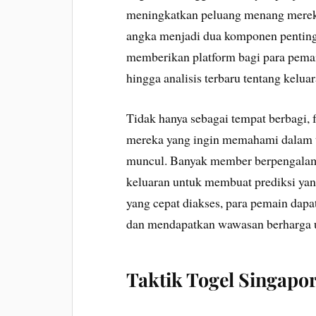
meningkatkan peluang menang mereka
angka menjadi dua komponen penting
memberikan platform bagi para pemain
hingga analisis terbaru tentang kelua
Tidak hanya sebagai tempat berbagi, f
mereka yang ingin memahami dalam t
muncul. Banyak member berpengalama
keluaran untuk membuat prediksi yang
yang cepat diakses, para pemain da
dan mendapatkan wawasan berharga u
Taktik Togel Singapo