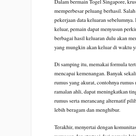
Dalam bermain Togel Singapore, krus
memperbesar peluang berhasil. Sala
pekerjaan data keluaran sebelumnya.
keluar, pemain dapat menyusun perkir
berbagai hasil keluaran dulu akan 
yang mungkin akan keluar di waktu y
Di samping itu, memakai formula ter
mencapai kemenangan. Banyak sekal
rumus yang akurat, contohnya rumus 
ramalan ahli, dapat meningkatkan t
rumus serta merancang alternatif pi
lebih beragam dan menghibur.
Terakhir, menyertai dengan komunita