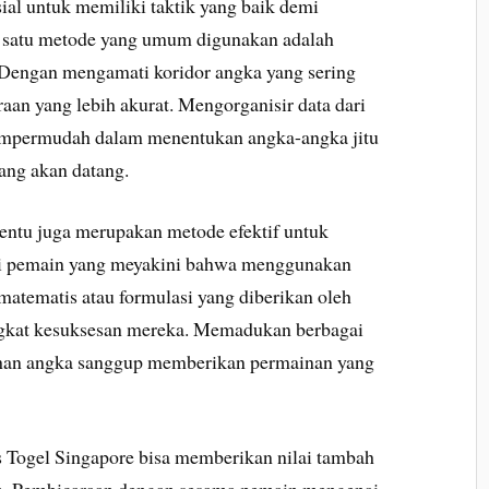
ial untuk memiliki taktik yang baik demi
h satu metode yang umum digunakan adalah
 Dengan mengamati koridor angka yang sering
aan yang lebih akurat. Mengorganisir data dari
mempermudah dalam menentukan angka-angka jitu
ang akan datang.
tentu juga merupakan metode efektif untuk
i pemain yang meyakini bahwa menggunakan
matematis atau formulasi yang diberikan oleh
ingkat kesuksesan mereka. Memadukan berbagai
lihan angka sanggup memberikan permainan yang
s Togel Singapore bisa memberikan nilai tambah