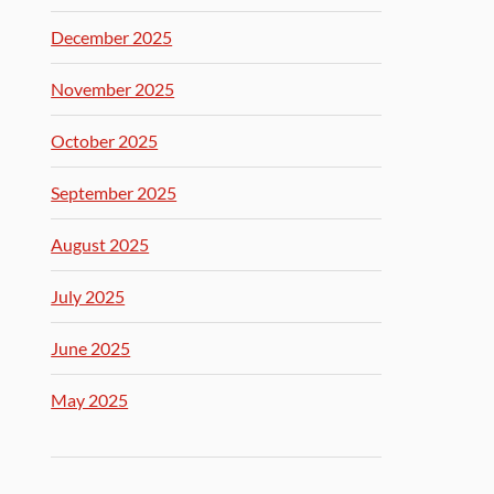
December 2025
November 2025
October 2025
September 2025
August 2025
July 2025
June 2025
May 2025