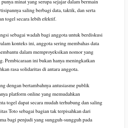
 punya minat yang serupa sejajar dalam bermain
tisipannya saling berbagi data, taktik, dan serta
togel secara lebih efektif.
ungsi sebagai wadah bagi anggota untuk berdiskusi
Dalam konteks ini, anggota sering membahas data
a membantu dalam memproyeksikan nomor yang
ng. Pembicaraan ini bukan hanya meningkatkan
kan rasa solidaritas di antara anggota.
ing dengan bertambahnya antusiasme publik
danya platform online yang memudahkan
nta togel dapat secara mudah terhubung dan saling
s Toto sebagai bagian tak terpisahkan dari
utama bagi penjudi yang sungguh-sungguh pada