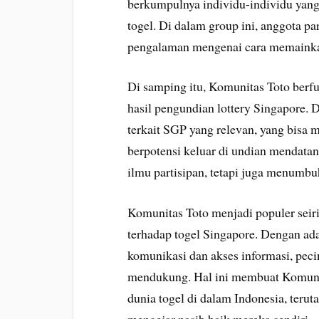
berkumpulnya individu-individu yang
togel. Di dalam group ini, anggota par
pengalaman mengenai cara memainkan 
Di samping itu, Komunitas Toto berf
hasil pengundian lottery Singapore. 
terkait SGP yang relevan, yang bis
berpotensi keluar di undian mendata
ilmu partisipan, tetapi juga menumbuh
Komunitas Toto menjadi populer seir
terhadap togel Singapore. Dengan a
komunikasi dan akses informasi, peci
mendukung. Hal ini membuat Komunita
dunia togel di dalam Indonesia, ter