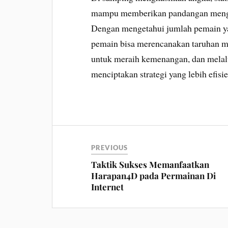
mampu memberikan pandangan mengen
Dengan mengetahui jumlah pemain yan
pemain bisa merencanakan taruhan me
untuk meraih kemenangan, dan melalui
menciptakan strategi yang lebih efisi
PREVIOUS
Taktik Sukses Memanfaatkan
Harapan4D pada Permainan Di
Internet