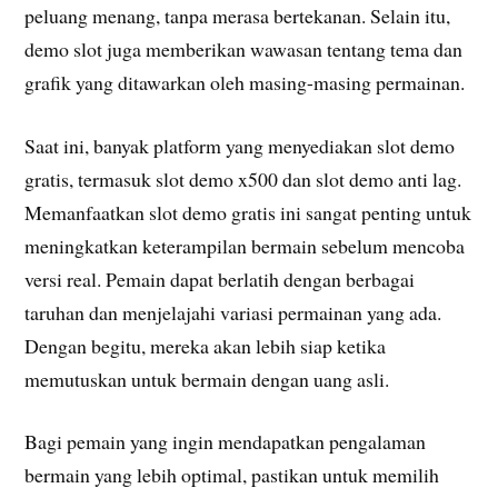
peluang menang, tanpa merasa bertekanan. Selain itu,
demo slot juga memberikan wawasan tentang tema dan
grafik yang ditawarkan oleh masing-masing permainan.
Saat ini, banyak platform yang menyediakan slot demo
gratis, termasuk slot demo x500 dan slot demo anti lag.
Memanfaatkan slot demo gratis ini sangat penting untuk
meningkatkan keterampilan bermain sebelum mencoba
versi real. Pemain dapat berlatih dengan berbagai
taruhan dan menjelajahi variasi permainan yang ada.
Dengan begitu, mereka akan lebih siap ketika
memutuskan untuk bermain dengan uang asli.
Bagi pemain yang ingin mendapatkan pengalaman
bermain yang lebih optimal, pastikan untuk memilih