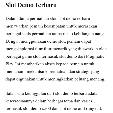
Slot Demo Terbaru
Dalam dunia permainan slot, slot demo terbaru
menawarkan pemain kesempatan untuk merasakan
berbagai jenis permainan tanpa risiko kehilangan uang.
Dengan menggunakan demo slot, pemain dapat
mengeksplorasi fitur-fitur menarik yang ditawarkan oleh
berbagai game slot, termasuk slot demo dari Pragmatic
Play. Ini memberikan akses kepada pemain untuk
memahami mekanisme permainan dan strategi yang
dapat digunakan untuk meningkatkan peluang menang.
Salah satu keunggulan dari slot demo terbaru adalah
ketersediaannya dalam berbagai tema dan variasi,
termasuk slot demo x500 dan slot demo anti rungkad.