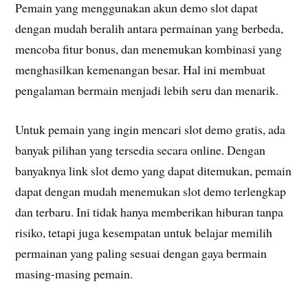
Pemain yang menggunakan akun demo slot dapat
dengan mudah beralih antara permainan yang berbeda,
mencoba fitur bonus, dan menemukan kombinasi yang
menghasilkan kemenangan besar. Hal ini membuat
pengalaman bermain menjadi lebih seru dan menarik.
Untuk pemain yang ingin mencari slot demo gratis, ada
banyak pilihan yang tersedia secara online. Dengan
banyaknya link slot demo yang dapat ditemukan, pemain
dapat dengan mudah menemukan slot demo terlengkap
dan terbaru. Ini tidak hanya memberikan hiburan tanpa
risiko, tetapi juga kesempatan untuk belajar memilih
permainan yang paling sesuai dengan gaya bermain
masing-masing pemain.