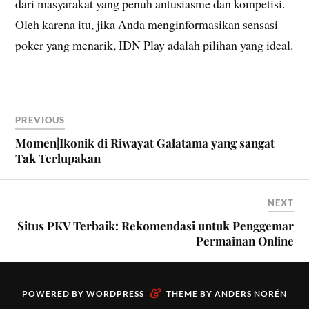
dari masyarakat yang penuh antusiasme dan kompetisi.
Oleh karena itu, jika Anda menginformasikan sensasi
poker yang menarik, IDN Play adalah pilihan yang ideal.
PREVIOUS
Momen|Ikonik di Riwayat Galatama yang sangat
Tak Terlupakan
NEXT
Situs PKV Terbaik: Rekomendasi untuk Penggemar
Permainan Online
&
POWERED BY
WORDPRESS
THEME BY
ANDERS NORÉN