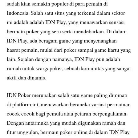
sudah kian semakin populer di para pemain di
Indonesia. Salah satu situs yang terkenal dalam sektor
ini adalah adalah IDN Play, yang menawarkan sensasi
bermain poker yang seru serta mendebarkan. Di dalam
IDN Play, ada beragam game yang menyenangkan
hasrat pemain, mulai dari poker sampai game kartu yang
lain. Sejalan dengan namanya, IDN Play pun adalah
rumah untuk wargapoker, sebuah komunitas yang sangat
aktif dan dinamis.
IDN Poker merupakan salah satu game paling diminati
di platform ini, menawarkan beraneka variasi permainan
cocok cocok bagi pemula atau petaruh berpengalaman.
Dengan antarmuka yang mudah digunakan ramah dan
fitur unggulan, bermain poker online di dalam IDN Play