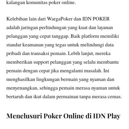
kalangan komunitas poker online.
Kelebihan lain dari WargaPoker dan IDN POKER
adalah jaringan perlindungan yang kuat dan layanan
pelanggan yang cepat tanggap. Baik platform memiliki
standar keamanan yang tegas untuk melindungi data
pribadi dan transaksi pemain. Lebih lanjut, mereka
memberikan support pelanggan yang selalu membantu
pemain dengan cepat jika mengalami masalah. Ini
menghasilkan lingkungan bermain yang nyaman dan
menyenangkan, sehingga pemain merasa nyaman untuk
bertaruh dan ikut dalam permainan tanpa merasa cemas.
Menelusuri Poker Online di IDN Play