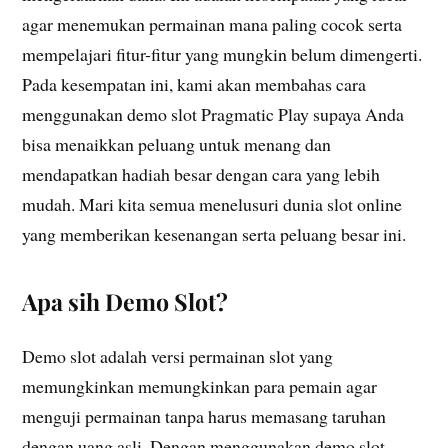
agar menemukan permainan mana paling cocok serta
mempelajari fitur-fitur yang mungkin belum dimengerti.
Pada kesempatan ini, kami akan membahas cara
menggunakan demo slot Pragmatic Play supaya Anda
bisa menaikkan peluang untuk menang dan
mendapatkan hadiah besar dengan cara yang lebih
mudah. Mari kita semua menelusuri dunia slot online
yang memberikan kesenangan serta peluang besar ini.
Apa sih Demo Slot?
Demo slot adalah versi permainan slot yang
memungkinkan memungkinkan para pemain agar
menguji permainan tanpa harus memasang taruhan
dengan uang asli. Dengan menggunakan demo slot,