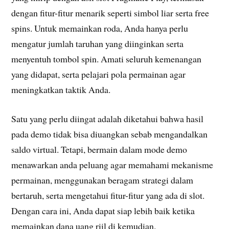
dengan fitur-fitur menarik seperti simbol liar serta free
spins. Untuk memainkan roda, Anda hanya perlu
mengatur jumlah taruhan yang diinginkan serta
menyentuh tombol spin. Amati seluruh kemenangan
yang didapat, serta pelajari pola permainan agar
meningkatkan taktik Anda.
Satu yang perlu diingat adalah diketahui bahwa hasil
pada demo tidak bisa diuangkan sebab mengandalkan
saldo virtual. Tetapi, bermain dalam mode demo
menawarkan anda peluang agar memahami mekanisme
permainan, menggunakan beragam strategi dalam
bertaruh, serta mengetahui fitur-fitur yang ada di slot.
Dengan cara ini, Anda dapat siap lebih baik ketika
memainkan dana uang riil di kemudian.