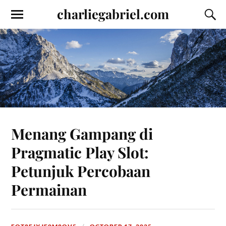
charliegabriel.com
Menang Gampang di
Pragmatic Play Slot:
Petunjuk Percobaan
Permainan