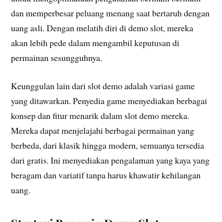
dan memperbesar peluang menang saat bertaruh dengan
uang asli. Dengan melatih diri di demo slot, mereka
akan lebih pede dalam mengambil keputusan di
permainan sesungguhnya.
Keunggulan lain dari slot demo adalah variasi game
yang ditawarkan. Penyedia game menyediakan berbagai
konsep dan fitur menarik dalam slot demo mereka.
Mereka dapat menjelajahi berbagai permainan yang
berbeda, dari klasik hingga modern, semuanya tersedia
dari gratis. Ini menyediakan pengalaman yang kaya yang
beragam dan variatif tanpa harus khawatir kehilangan
uang.