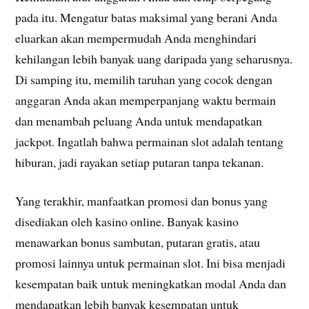
pada itu. Mengatur batas maksimal yang berani Anda
eluarkan akan mempermudah Anda menghindari
kehilangan lebih banyak uang daripada yang seharusnya.
Di samping itu, memilih taruhan yang cocok dengan
anggaran Anda akan memperpanjang waktu bermain
dan menambah peluang Anda untuk mendapatkan
jackpot. Ingatlah bahwa permainan slot adalah tentang
hiburan, jadi rayakan setiap putaran tanpa tekanan.
Yang terakhir, manfaatkan promosi dan bonus yang
disediakan oleh kasino online. Banyak kasino
menawarkan bonus sambutan, putaran gratis, atau
promosi lainnya untuk permainan slot. Ini bisa menjadi
kesempatan baik untuk meningkatkan modal Anda dan
mendapatkan lebih banyak kesempatan untuk