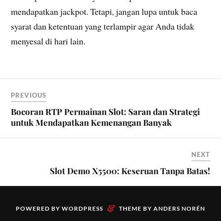
mendapatkan jackpot. Tetapi, jangan lupa untuk baca
syarat dan ketentuan yang terlampir agar Anda tidak
menyesal di hari lain.
PREVIOUS
Bocoran RTP Permainan Slot: Saran dan Strategi
untuk Mendapatkan Kemenangan Banyak
NEXT
Slot Demo X5500: Keseruan Tanpa Batas!
&
POWERED BY
WORDPRESS
THEME BY
ANDERS NORÉN