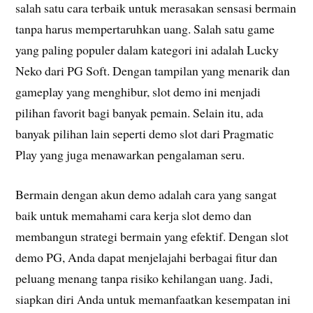
salah satu cara terbaik untuk merasakan sensasi bermain
tanpa harus mempertaruhkan uang. Salah satu game
yang paling populer dalam kategori ini adalah Lucky
Neko dari PG Soft. Dengan tampilan yang menarik dan
gameplay yang menghibur, slot demo ini menjadi
pilihan favorit bagi banyak pemain. Selain itu, ada
banyak pilihan lain seperti demo slot dari Pragmatic
Play yang juga menawarkan pengalaman seru.
Bermain dengan akun demo adalah cara yang sangat
baik untuk memahami cara kerja slot demo dan
membangun strategi bermain yang efektif. Dengan slot
demo PG, Anda dapat menjelajahi berbagai fitur dan
peluang menang tanpa risiko kehilangan uang. Jadi,
siapkan diri Anda untuk memanfaatkan kesempatan ini