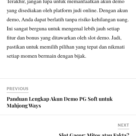
Terakhir, jangan lupa untuk memanfaatkan akun demo
yang disediakan oleh platform judi online. Dengan akun
demo, Anda dapat berlatih tanpa risiko kehilangan uang.
Ini sangat berguna untuk mengenal lebih jauh setiap
fitur dan bonus yang ditawarkan oleh slot demo. Jadi,
pastikan untuk memilih pilihan yang tepat dan nikmati
setiap momen bermain dengan bijak.
PREVIOUS
Panduan Lengkap Akun Demo PG Soft untuk
Mahjong Ways
NEXT
Slot Gacor: Mitos atau Fakta?