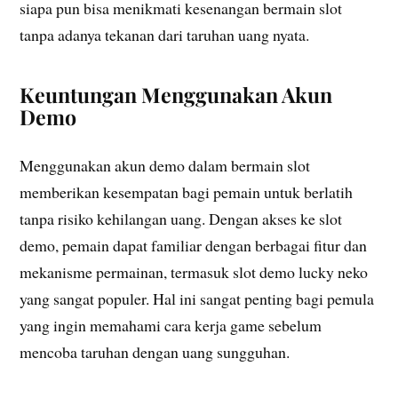
siapa pun bisa menikmati kesenangan bermain slot
tanpa adanya tekanan dari taruhan uang nyata.
Keuntungan Menggunakan Akun
Demo
Menggunakan akun demo dalam bermain slot
memberikan kesempatan bagi pemain untuk berlatih
tanpa risiko kehilangan uang. Dengan akses ke slot
demo, pemain dapat familiar dengan berbagai fitur dan
mekanisme permainan, termasuk slot demo lucky neko
yang sangat populer. Hal ini sangat penting bagi pemula
yang ingin memahami cara kerja game sebelum
mencoba taruhan dengan uang sungguhan.