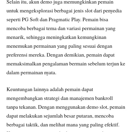
Selain itu, akun demo juga memungkinkan pemain
untuk mengeksplorasi berbagai jenis slot dari penyedia
seperti PG Soft dan Pragmatic Play. Pemain bisa
mencoba berbagai tema dan variasi permainan yang
menarik, sehingga meningkatkan kemungkinan
menemukan permainan yang paling sesuai dengan
preferensi mereka. Dengan demikian, pemain dapat
memaksimalkan pengalaman bermain sebelum terjun ke
dalam permainan nyata.
Keuntungan lainnya adalah pemain dapat
mengembangkan strategi dan manajemen bankroll
tanpa tekanan. Dengan menggunakan demo slot, pemain
dapat melakukan sejumlah besar putaran, mencoba
berbagai taktik, dan melihat mana yang paling efektif.