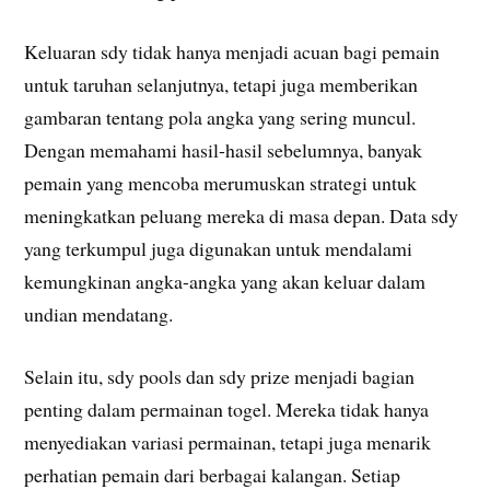
Keluaran sdy tidak hanya menjadi acuan bagi pemain
untuk taruhan selanjutnya, tetapi juga memberikan
gambaran tentang pola angka yang sering muncul.
Dengan memahami hasil-hasil sebelumnya, banyak
pemain yang mencoba merumuskan strategi untuk
meningkatkan peluang mereka di masa depan. Data sdy
yang terkumpul juga digunakan untuk mendalami
kemungkinan angka-angka yang akan keluar dalam
undian mendatang.
Selain itu, sdy pools dan sdy prize menjadi bagian
penting dalam permainan togel. Mereka tidak hanya
menyediakan variasi permainan, tetapi juga menarik
perhatian pemain dari berbagai kalangan. Setiap