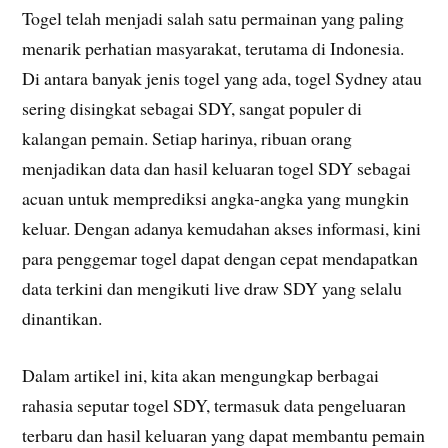
Togel telah menjadi salah satu permainan yang paling
menarik perhatian masyarakat, terutama di Indonesia.
Di antara banyak jenis togel yang ada, togel Sydney atau
sering disingkat sebagai SDY, sangat populer di
kalangan pemain. Setiap harinya, ribuan orang
menjadikan data dan hasil keluaran togel SDY sebagai
acuan untuk memprediksi angka-angka yang mungkin
keluar. Dengan adanya kemudahan akses informasi, kini
para penggemar togel dapat dengan cepat mendapatkan
data terkini dan mengikuti live draw SDY yang selalu
dinantikan.
Dalam artikel ini, kita akan mengungkap berbagai
rahasia seputar togel SDY, termasuk data pengeluaran
terbaru dan hasil keluaran yang dapat membantu pemain