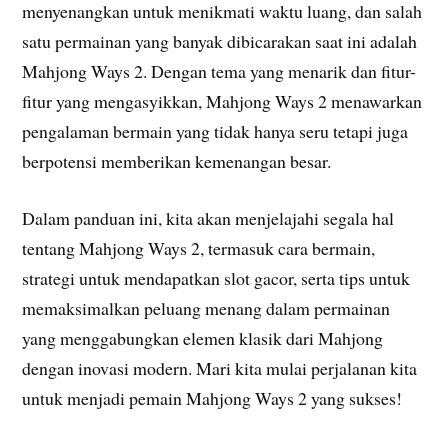
menyenangkan untuk menikmati waktu luang, dan salah
satu permainan yang banyak dibicarakan saat ini adalah
Mahjong Ways 2. Dengan tema yang menarik dan fitur-
fitur yang mengasyikkan, Mahjong Ways 2 menawarkan
pengalaman bermain yang tidak hanya seru tetapi juga
berpotensi memberikan kemenangan besar.
Dalam panduan ini, kita akan menjelajahi segala hal
tentang Mahjong Ways 2, termasuk cara bermain,
strategi untuk mendapatkan slot gacor, serta tips untuk
memaksimalkan peluang menang dalam permainan
yang menggabungkan elemen klasik dari Mahjong
dengan inovasi modern. Mari kita mulai perjalanan kita
untuk menjadi pemain Mahjong Ways 2 yang sukses!