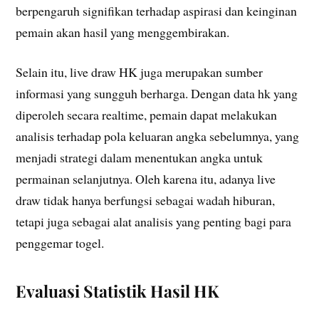
berpengaruh signifikan terhadap aspirasi dan keinginan
pemain akan hasil yang menggembirakan.
Selain itu, live draw HK juga merupakan sumber
informasi yang sungguh berharga. Dengan data hk yang
diperoleh secara realtime, pemain dapat melakukan
analisis terhadap pola keluaran angka sebelumnya, yang
menjadi strategi dalam menentukan angka untuk
permainan selanjutnya. Oleh karena itu, adanya live
draw tidak hanya berfungsi sebagai wadah hiburan,
tetapi juga sebagai alat analisis yang penting bagi para
penggemar togel.
Evaluasi Statistik Hasil HK