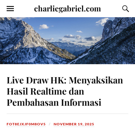
charliegabriel.com
Live Draw HK: Menyaksikan
Hasil Realtime dan
Pembahasan Informasi
FOT8EJXJF0M8OV5
NOVEMBER 19, 2025