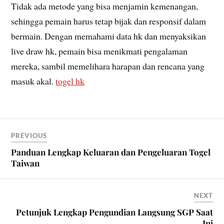
Tidak ada metode yang bisa menjamin kemenangan,
sehingga pemain harus tetap bijak dan responsif dalam
bermain. Dengan memahami data hk dan menyaksikan
live draw hk, pemain bisa menikmati pengalaman
mereka, sambil memelihara harapan dan rencana yang
masuk akal.
togel hk
PREVIOUS
Panduan Lengkap Keluaran dan Pengeluaran Togel
Taiwan
NEXT
Petunjuk Lengkap Pengundian Langsung SGP Saat
Ini