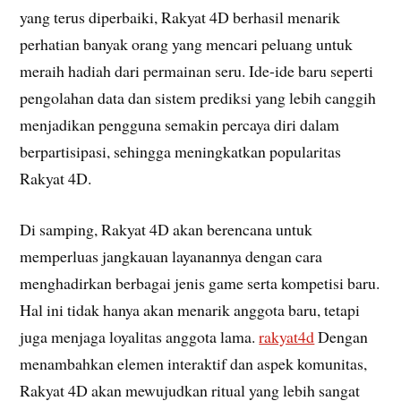
yang terus diperbaiki, Rakyat 4D berhasil menarik
perhatian banyak orang yang mencari peluang untuk
meraih hadiah dari permainan seru. Ide-ide baru seperti
pengolahan data dan sistem prediksi yang lebih canggih
menjadikan pengguna semakin percaya diri dalam
berpartisipasi, sehingga meningkatkan popularitas
Rakyat 4D.
Di samping, Rakyat 4D akan berencana untuk
memperluas jangkauan layanannya dengan cara
menghadirkan berbagai jenis game serta kompetisi baru.
Hal ini tidak hanya akan menarik anggota baru, tetapi
juga menjaga loyalitas anggota lama.
rakyat4d
Dengan
menambahkan elemen interaktif dan aspek komunitas,
Rakyat 4D akan mewujudkan ritual yang lebih sangat