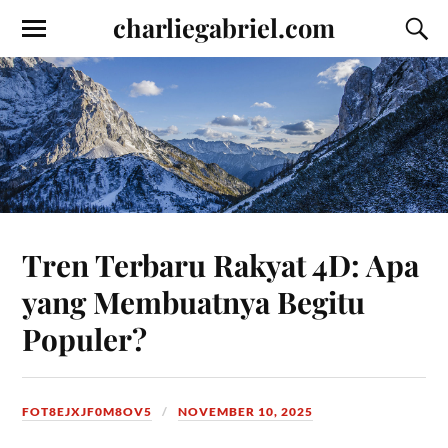
charliegabriel.com
Tren Terbaru Rakyat 4D: Apa
yang Membuatnya Begitu
Populer?
FOT8EJXJF0M8OV5
NOVEMBER 10, 2025