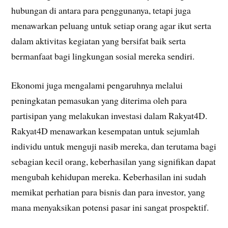
hubungan di antara para penggunanya, tetapi juga
menawarkan peluang untuk setiap orang agar ikut serta
dalam aktivitas kegiatan yang bersifat baik serta
bermanfaat bagi lingkungan sosial mereka sendiri.
Ekonomi juga mengalami pengaruhnya melalui
peningkatan pemasukan yang diterima oleh para
partisipan yang melakukan investasi dalam Rakyat4D.
Rakyat4D menawarkan kesempatan untuk sejumlah
individu untuk menguji nasib mereka, dan terutama bagi
sebagian kecil orang, keberhasilan yang signifikan dapat
mengubah kehidupan mereka. Keberhasilan ini sudah
memikat perhatian para bisnis dan para investor, yang
mana menyaksikan potensi pasar ini sangat prospektif.