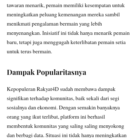
tawaran menarik, pemain memiliki kesempatan untuk
meningkatkan peluang kemenangan mereka sambil
menikmati pengalaman bermain yang lebih
menyenangkan. Inisiatif ini tidak hanya menarik pemain
baru, tetapi juga menggugah keterlibatan pemain setia
untuk terus bermain.
Dampak Popularitasnya
Kepopuleran Rakyat4D sudah membawa dampak
signifikan terhadap komunitas, baik sekali dari segi
sosialnya dan ekonomi. Dengan semakin banyaknya
orang yang ikut terlibat, platform ini berhasil
membentuk komunitas yang saling saling menyokong
dan berbagi data. Situasi ini tidak hanya meningkatkan