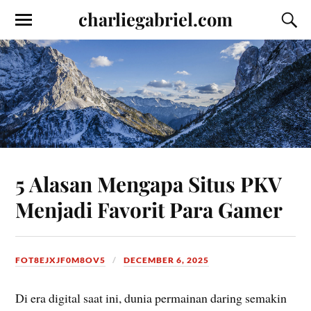
charliegabriel.com
5 Alasan Mengapa Situs PKV
Menjadi Favorit Para Gamer
FOT8EJXJF0M8OV5
DECEMBER 6, 2025
Di era digital saat ini, dunia permainan daring semakin