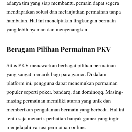
adanya tim yang siap membantu, pemain dapat segera
mendapatkan solusi dan melanjutkan permainan tanpa
hambatan. Hal ini menciptakan lingkungan bermain
yang lebih nyaman dan menyenangkan.
Beragam Pilihan Permainan PKV
Situs PKV menawarkan berbagai pilihan permainan
yang sangat menarik bagi para gamer. Di dalam
platform ini, pengguna dapat menemukan permainan
populer seperti poker, bandarq, dan dominoqq. Masing-
masing permainan memiliki aturan yang unik dan
memberikan pengalaman bermain yang berbeda. Hal ini
tentu saja menarik perhatian banyak gamer yang ingin
menjelajahi variasi permainan online.