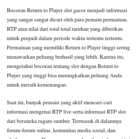
Bocoran Return to Player slot gacor menjadi informasi
yang sangat sangat dicari oleh para pemain permainan.
RTP atau nilai dari total total taruhan yang diberikan
untuk penjudi dalam periode waktu tertentu tertentu.
Permainan yang memiliki Return to Player tinggi sering
menawarkan peluang berhasil yang lebih. Karena itu,
mengetahui bocoran tentang slot dengan Return to
Player yang tinggi bisa meningkatkan peluang Anda
untuk meraih kemenangan.
Saat ini, banyak pemain yang aktif mencari-cari
informasi mengenai RTP live serta informasi RTP slot
dari beraneka ragam sumber. Termasuk di dalamnya
forum-forum online, komunitas media sosial, dan