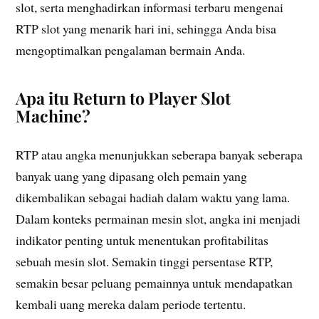
slot, serta menghadirkan informasi terbaru mengenai
RTP slot yang menarik hari ini, sehingga Anda bisa
mengoptimalkan pengalaman bermain Anda.
Apa itu Return to Player Slot
Machine?
RTP atau angka menunjukkan seberapa banyak seberapa
banyak uang yang dipasang oleh pemain yang
dikembalikan sebagai hadiah dalam waktu yang lama.
Dalam konteks permainan mesin slot, angka ini menjadi
indikator penting untuk menentukan profitabilitas
sebuah mesin slot. Semakin tinggi persentase RTP,
semakin besar peluang pemainnya untuk mendapatkan
kembali uang mereka dalam periode tertentu.