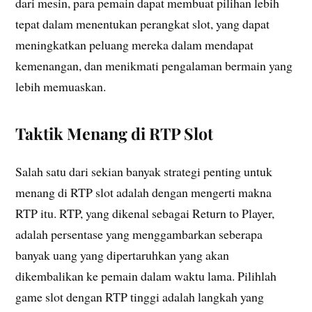
dari mesin, para pemain dapat membuat pilihan lebih
tepat dalam menentukan perangkat slot, yang dapat
meningkatkan peluang mereka dalam mendapat
kemenangan, dan menikmati pengalaman bermain yang
lebih memuaskan.
Taktik Menang di RTP Slot
Salah satu dari sekian banyak strategi penting untuk
menang di RTP slot adalah dengan mengerti makna
RTP itu. RTP, yang dikenal sebagai Return to Player,
adalah persentase yang menggambarkan seberapa
banyak uang yang dipertaruhkan yang akan
dikembalikan ke pemain dalam waktu lama. Pilihlah
game slot dengan RTP tinggi adalah langkah yang