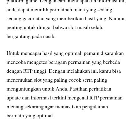
platform game. Dengan cara mendapatkan informasi ini,
anda dapat memilih permainan mana yang sedang
sedang gacor atau yang memberikan hasil yang. Namun,
penting untuk diingat bahwa slot masih selalu
bergantung pada nasib.
Untuk mencapai hasil yang optimal, pemain disarankan
mencoba mengetes beragam permainan yang berbeda
dengan RTP tinggi. Dengan melakukan ini, kamu bisa
menemukan slot yang paling cocok serta paling
menguntungkan untuk Anda. Pastikan perhatikan
update dan informasi terkini mengenai RTP permainan
menang sekarang agar memastikan pengalaman
bermain yang optimal.