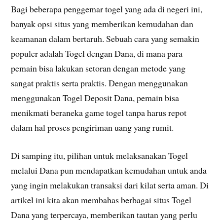
Bagi beberapa penggemar togel yang ada di negeri ini,
banyak opsi situs yang memberikan kemudahan dan
keamanan dalam bertaruh. Sebuah cara yang semakin
populer adalah Togel dengan Dana, di mana para
pemain bisa lakukan setoran dengan metode yang
sangat praktis serta praktis. Dengan menggunakan
menggunakan Togel Deposit Dana, pemain bisa
menikmati beraneka game togel tanpa harus repot
dalam hal proses pengiriman uang yang rumit.
Di samping itu, pilihan untuk melaksanakan Togel
melalui Dana pun mendapatkan kemudahan untuk anda
yang ingin melakukan transaksi dari kilat serta aman. Di
artikel ini kita akan membahas berbagai situs Togel
Dana yang terpercaya, memberikan tautan yang perlu