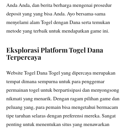
Anda Anda, dan berita berharga mengenai prosedur
deposit yang yang bisa Anda. Ayo bersama-sama
menyelami alam Togel dengan Dana serta temukan
metode yang terbaik untuk mendapatkan game ini.
Eksplorasi Platform Togel Dana
Terpercaya
Website Togel Dana Togel yang dipercaya merupakan
tempat dimana sempurna untuk para penggemar
permainan togel untuk berpartisipasi dan menyongsong
nikmati yang menarik. Dengan ragam pilihan game dan
peluang yang, para pemain bisa mengetahui bermacam
tipe taruhan selaras dengan preferensi mereka. Sangat
penting untuk menentukan situs yang menawarkan