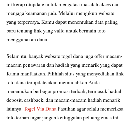
ini kerap diupdate untuk mengatasi masalah akses dan
menjaga keamanan judi. Melalui mengikuti website
yang terpercaya, Kamu dapat menemukan data paling
baru tentang link yang valid untuk bermain toto
menggunakan dana.
Selain itu, banyak website togel dana juga offer macam-
macam penawaran dan hadiah yang menarik yang dapat
Kamu manfaatkan. Pilihlah situs yang menyediakan link
toto dana terupdate akan memudahkan Anda
menemukan berbagai promosi terbaik, termasuk hadiah
deposit, cashback, dan macam-macam hadiah menarik
lainnya.
Togel Via Dana
Pastikan agar selalu memeriksa
info terbaru agar jangan ketinggalan peluang emas ini.