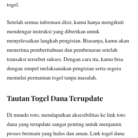
togel.
Setelah semua informasi diisi, kamu hanya mengikuti
mendengar instruksi yang diberikan untuk
menyelesaikan langkah pengisian. Biasanya, kamu akan
menerima pemberitahuan dan pembenaran setelah
transaksi tersebut sukses. Dengan cara itu, kamu bisa
dengan simpel melaksanakan pengisian serta segera
memulai permainan togel tanpa masalah.
Tautan Togel Dana Terupdate
Di mundo toto, mendapatkan aksesibilitas ke link toto
dana yang terupdate sangat penting untuk menjamin
proses bermain yang halus dan aman. Link togel dana