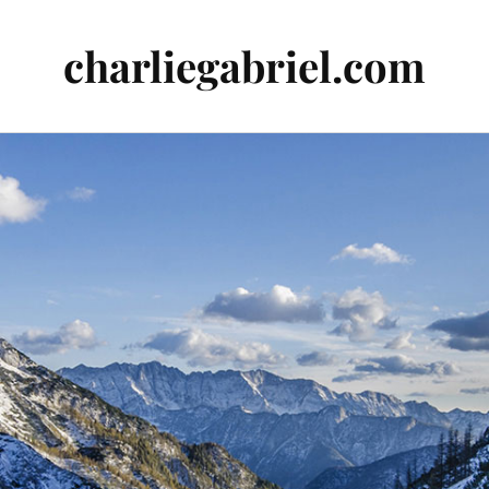
charliegabriel.com