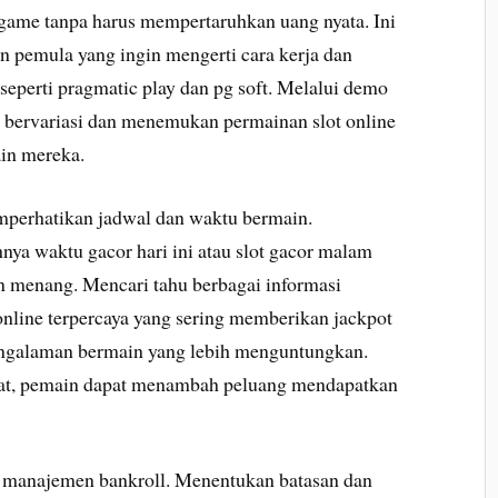
game tanpa harus mempertaruhkan uang nyata. Ini
n pemula yang ingin mengerti cara kerja dan
, seperti pragmatic play dan pg soft. Melalui demo
ng bervariasi dan menemukan permainan slot online
ain mereka.
mperhatikan jadwal dan waktu bermain.
ya waktu gacor hari ini atau slot gacor malam
 menang. Mencari tahu berbagai informasi
 online terpercaya yang sering memberikan jackpot
engalaman bermain yang lebih menguntungkan.
pat, pemain dapat menambah peluang mendapatkan
m manajemen bankroll. Menentukan batasan dan