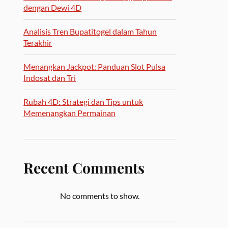
dengan Dewi 4D
Analisis Tren Bupatitogel dalam Tahun
Terakhir
Menangkan Jackpot: Panduan Slot Pulsa
Indosat dan Tri
Rubah 4D: Strategi dan Tips untuk
Memenangkan Permainan
Recent Comments
No comments to show.