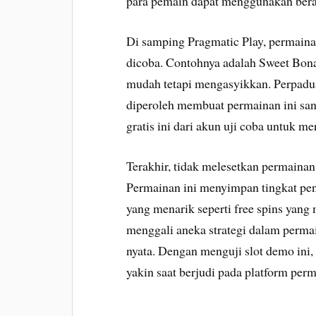
para pemain dapat menggunakan berane
Di samping Pragmatic Play, permainan
dicoba. Contohnya adalah Sweet Bon
mudah tetapi mengasyikkan. Perpadua
diperoleh membuat permainan ini san
gratis ini dari akun uji coba untuk m
Terakhir, tidak melesetkan permainan u
Permainan ini menyimpan tingkat p
yang menarik seperti free spins ya
menggali aneka strategi dalam perm
nyata. Dengan menguji slot demo ini,
yakin saat berjudi pada platform perm