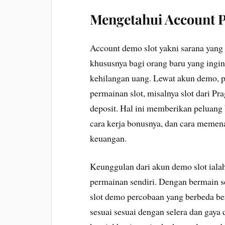
Mengetahui Account P
Account demo slot yakni sarana yang 
khususnya bagi orang baru yang ingi
kehilangan uang. Lewat akun demo, p
permainan slot, misalnya slot dari P
deposit. Hal ini memberikan peluang 
cara kerja bonusnya, dan cara memen
keuangan.
Keunggulan dari akun demo slot iala
permainan sendiri. Dengan bermain se
slot demo percobaan yang berbeda b
sesuai sesuai dengan selera dan gaya