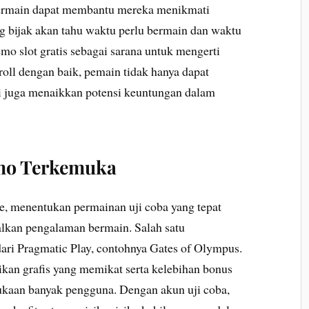
bermain dapat membantu mereka menikmati
 bijak akan tahu waktu perlu bermain dan waktu
mo slot gratis sebagai sarana untuk mengerti
oll dengan baik, pemain tidak hanya dapat
 juga menaikkan potensi keuntungan dalam
mo Terkemuka
ine, menentukan permainan uji coba yang tepat
lkan pengalaman bermain. Salah satu
dari Pragmatic Play, contohnya Gates of Olympus.
kan grafis yang memikat serta kelebihan bonus
ukaan banyak pengguna. Dengan akun uji coba,