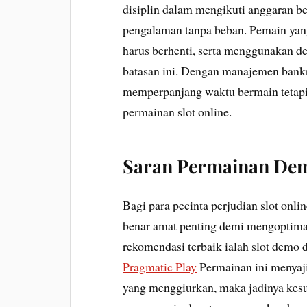
disiplin dalam mengikuti anggaran 
pengalaman tanpa beban. Pemain yang
harus berhenti, serta menggunakan de
batasan ini. Dengan manajemen bankr
memperpanjang waktu bermain tetapi
permainan slot online.
Saran Permainan De
Bagi para pecinta perjudian slot onl
benar amat penting demi mengoptima
rekomendasi terbaik ialah slot demo 
Pragmatic Play
Permainan ini menyaji
yang menggiurkan, maka jadinya kes