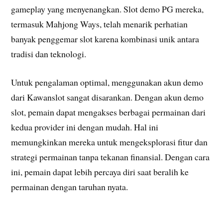
gameplay yang menyenangkan. Slot demo PG mereka,
termasuk Mahjong Ways, telah menarik perhatian
banyak penggemar slot karena kombinasi unik antara
tradisi dan teknologi.
Untuk pengalaman optimal, menggunakan akun demo
dari Kawanslot sangat disarankan. Dengan akun demo
slot, pemain dapat mengakses berbagai permainan dari
kedua provider ini dengan mudah. Hal ini
memungkinkan mereka untuk mengeksplorasi fitur dan
strategi permainan tanpa tekanan finansial. Dengan cara
ini, pemain dapat lebih percaya diri saat beralih ke
permainan dengan taruhan nyata.