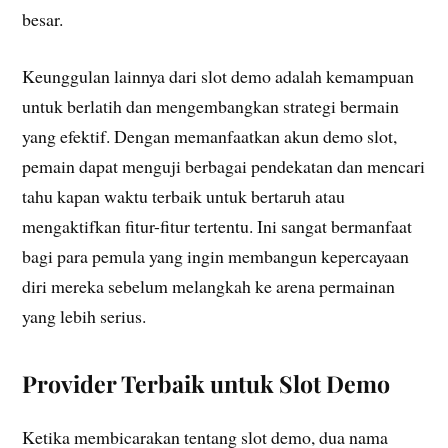
besar.
Keunggulan lainnya dari slot demo adalah kemampuan
untuk berlatih dan mengembangkan strategi bermain
yang efektif. Dengan memanfaatkan akun demo slot,
pemain dapat menguji berbagai pendekatan dan mencari
tahu kapan waktu terbaik untuk bertaruh atau
mengaktifkan fitur-fitur tertentu. Ini sangat bermanfaat
bagi para pemula yang ingin membangun kepercayaan
diri mereka sebelum melangkah ke arena permainan
yang lebih serius.
Provider Terbaik untuk Slot Demo
Ketika membicarakan tentang slot demo, dua nama