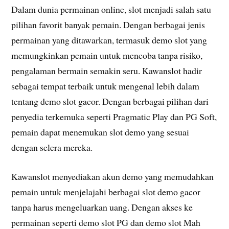
Dalam dunia permainan online, slot menjadi salah satu
pilihan favorit banyak pemain. Dengan berbagai jenis
permainan yang ditawarkan, termasuk demo slot yang
memungkinkan pemain untuk mencoba tanpa risiko,
pengalaman bermain semakin seru. Kawanslot hadir
sebagai tempat terbaik untuk mengenal lebih dalam
tentang demo slot gacor. Dengan berbagai pilihan dari
penyedia terkemuka seperti Pragmatic Play dan PG Soft,
pemain dapat menemukan slot demo yang sesuai
dengan selera mereka.
Kawanslot menyediakan akun demo yang memudahkan
pemain untuk menjelajahi berbagai slot demo gacor
tanpa harus mengeluarkan uang. Dengan akses ke
permainan seperti demo slot PG dan demo slot Mah