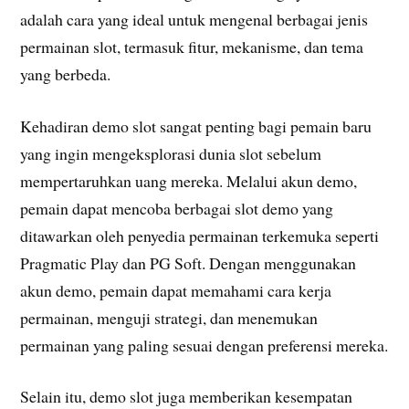
adalah cara yang ideal untuk mengenal berbagai jenis
permainan slot, termasuk fitur, mekanisme, dan tema
yang berbeda.
Kehadiran demo slot sangat penting bagi pemain baru
yang ingin mengeksplorasi dunia slot sebelum
mempertaruhkan uang mereka. Melalui akun demo,
pemain dapat mencoba berbagai slot demo yang
ditawarkan oleh penyedia permainan terkemuka seperti
Pragmatic Play dan PG Soft. Dengan menggunakan
akun demo, pemain dapat memahami cara kerja
permainan, menguji strategi, dan menemukan
permainan yang paling sesuai dengan preferensi mereka.
Selain itu, demo slot juga memberikan kesempatan