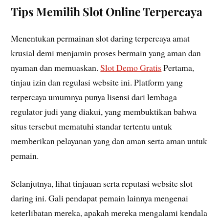
Tips Memilih Slot Online Terpercaya
Menentukan permainan slot daring terpercaya amat
krusial demi menjamin proses bermain yang aman dan
nyaman dan memuaskan.
Slot Demo Gratis
Pertama,
tinjau izin dan regulasi website ini. Platform yang
terpercaya umumnya punya lisensi dari lembaga
regulator judi yang diakui, yang membuktikan bahwa
situs tersebut mematuhi standar tertentu untuk
memberikan pelayanan yang dan aman serta aman untuk
pemain.
Selanjutnya, lihat tinjauan serta reputasi website slot
daring ini. Gali pendapat pemain lainnya mengenai
keterlibatan mereka, apakah mereka mengalami kendala