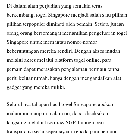
Di dalam alam perjudian yang semakin terus
berkembang, togel Singapore menjadi salah satu pilihan
pilihan terpopuler diminati oleh pemain. Setiap, jutaan
orang orang bersemangat menantikan pengeluaran togel
Singapore untuk memantau nomor-nomor
keberuntungan mereka sendiri. Dengan akses mudah
melalui akses melalui platform togel online, para
pemain dapat merasakan pengalaman bermain tanpa
perlu keluar rumah, hanya dengan mengandalkan alat
gadget yang mereka miliki.
Seluruhnya tahapan hasil togel Singapore, apakah
malam ini maupun malam ini, dapat disaksikan
langsung melalui live draw SGP. Ini memberi
transparansi serta kepercayaan kepada para pemain,