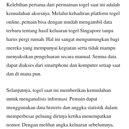
Kelebihan pertama dari permainan togel saat ini adalah
kemudahan aksesnya. Melalui kehadiran platform togel
online, pemain bisa dengan mudah mengambil data
terbaru tentang hasil keluaran togel Singapore tanpa
harus pergi rumah. Hal ini sangat menguntungkan bagi
mereka yang mempunyai kegiatan serta tidak mampu
menyaksikan pengeluaran secara manual. Semua data
dapat diakses dari smartphone dan komputer setiap saat
dan di mana pun.
Selanjutnya, togel saat ini memberikan kemudahan
untuk menganalisis informasi. Pemain dapat
menggunakan data historis dan anggka statistik dalam
memperbesar peluang dirinya ketika menempatkan
nomor. Dengan melihat angka keluaran sebelumnya,