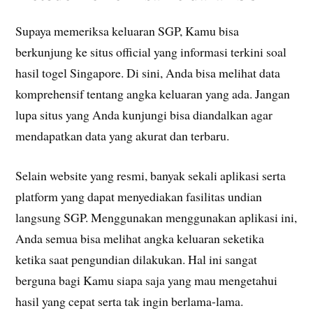
Supaya memeriksa keluaran SGP, Kamu bisa
berkunjung ke situs official yang informasi terkini soal
hasil togel Singapore. Di sini, Anda bisa melihat data
komprehensif tentang angka keluaran yang ada. Jangan
lupa situs yang Anda kunjungi bisa diandalkan agar
mendapatkan data yang akurat dan terbaru.
Selain website yang resmi, banyak sekali aplikasi serta
platform yang dapat menyediakan fasilitas undian
langsung SGP. Menggunakan menggunakan aplikasi ini,
Anda semua bisa melihat angka keluaran seketika
ketika saat pengundian dilakukan. Hal ini sangat
berguna bagi Kamu siapa saja yang mau mengetahui
hasil yang cepat serta tak ingin berlama-lama.