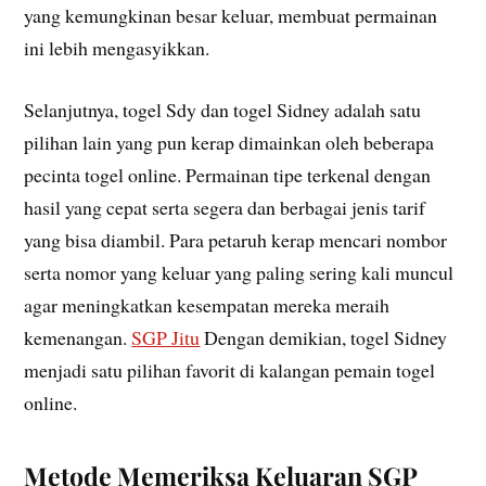
yang kemungkinan besar keluar, membuat permainan
ini lebih mengasyikkan.
Selanjutnya, togel Sdy dan togel Sidney adalah satu
pilihan lain yang pun kerap dimainkan oleh beberapa
pecinta togel online. Permainan tipe terkenal dengan
hasil yang cepat serta segera dan berbagai jenis tarif
yang bisa diambil. Para petaruh kerap mencari nombor
serta nomor yang keluar yang paling sering kali muncul
agar meningkatkan kesempatan mereka meraih
kemenangan.
SGP Jitu
Dengan demikian, togel Sidney
menjadi satu pilihan favorit di kalangan pemain togel
online.
Metode Memeriksa Keluaran SGP