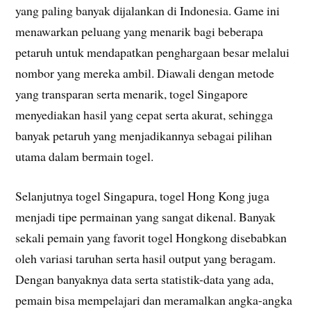
yang paling banyak dijalankan di Indonesia. Game ini
menawarkan peluang yang menarik bagi beberapa
petaruh untuk mendapatkan penghargaan besar melalui
nombor yang mereka ambil. Diawali dengan metode
yang transparan serta menarik, togel Singapore
menyediakan hasil yang cepat serta akurat, sehingga
banyak petaruh yang menjadikannya sebagai pilihan
utama dalam bermain togel.
Selanjutnya togel Singapura, togel Hong Kong juga
menjadi tipe permainan yang sangat dikenal. Banyak
sekali pemain yang favorit togel Hongkong disebabkan
oleh variasi taruhan serta hasil output yang beragam.
Dengan banyaknya data serta statistik-data yang ada,
pemain bisa mempelajari dan meramalkan angka-angka