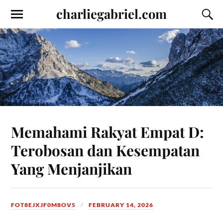
charliegabriel.com
Memahami Rakyat Empat D:
Terobosan dan Kesempatan
Yang Menjanjikan
FOT8EJXJF0M8OV5
FEBRUARY 14, 2026