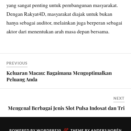
yang sangat penting untuk pembangunan masyarakat.
Dengan Rakyat4D, masyarakat diajak untuk bukan
hanya sebagai auditor, melainkan juga berperan sebagai
aktor dari menentukan arah masa depan bersama.
PREVIOUS
Keluaran Macau: Bagaimana Mengoptimalkan
Peluang Anda
NEXT
Mengenal Berbagai Jenis Slot Pulsa Indosat dan Tri
&
POWERED BY
WORDPRESS
THEME BY
ANDERS NORÉN