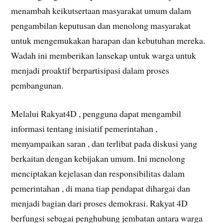
menambah keikutsertaan masyarakat umum dalam
pengambilan keputusan dan menolong masyarakat
untuk mengemukakan harapan dan kebutuhan mereka.
Wadah ini memberikan lansekap untuk warga untuk
menjadi proaktif berpartisipasi dalam proses
pembangunan.
Melalui Rakyat4D , pengguna dapat mengambil
informasi tentang inisiatif pemerintahan ,
menyampaikan saran , dan terlibat pada diskusi yang
berkaitan dengan kebijakan umum. Ini menolong
menciptakan kejelasan dan responsibilitas dalam
pemerintahan , di mana tiap pendapat dihargai dan
menjadi bagian dari proses demokrasi. Rakyat 4D
berfungsi sebagai penghubung jembatan antara warga