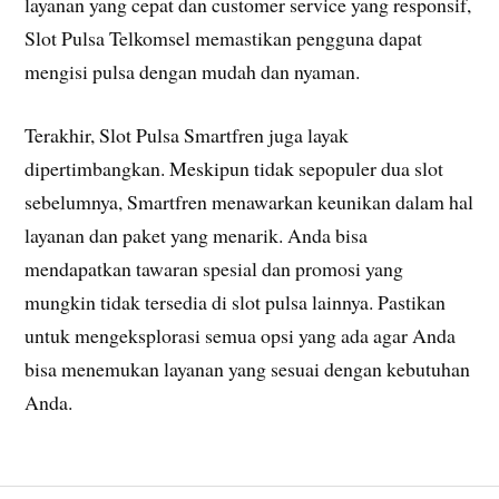
layanan yang cepat dan customer service yang responsif,
Slot Pulsa Telkomsel memastikan pengguna dapat
mengisi pulsa dengan mudah dan nyaman.
Terakhir, Slot Pulsa Smartfren juga layak
dipertimbangkan. Meskipun tidak sepopuler dua slot
sebelumnya, Smartfren menawarkan keunikan dalam hal
layanan dan paket yang menarik. Anda bisa
mendapatkan tawaran spesial dan promosi yang
mungkin tidak tersedia di slot pulsa lainnya. Pastikan
untuk mengeksplorasi semua opsi yang ada agar Anda
bisa menemukan layanan yang sesuai dengan kebutuhan
Anda.