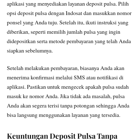
aplikasi yang menyediakan layanan deposit pulsa. Pilih
opsi deposit pulsa dengan Indosat dan masukkan nomor
ponsel yang Anda tuju. Setelah itu, ikuti instruksi yang
diberikan, seperti memilih jumlah pulsa yang ingin
didepositkan serta metode pembayaran yang telah Anda
siapkan sebelumnya.
Setelah melakukan pembayaran, biasanya Anda akan
menerima konfirmasi melalui SMS atau notifikasi di
aplikasi. Pastikan untuk mengecek apakah pulsa sudah
masuk ke nomor Anda. Jika tidak ada masalah, pulsa
Anda akan segera terisi tanpa potongan sehingga Anda
bisa langsung menggunakan layanan yang tersedia.
Keuntungan Deposit Pulsa Tanpa