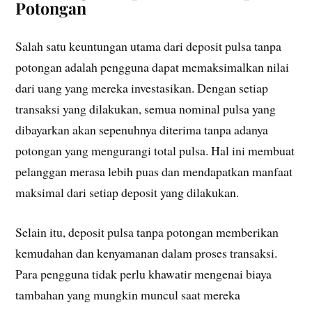
Potongan
Salah satu keuntungan utama dari deposit pulsa tanpa
potongan adalah pengguna dapat memaksimalkan nilai
dari uang yang mereka investasikan. Dengan setiap
transaksi yang dilakukan, semua nominal pulsa yang
dibayarkan akan sepenuhnya diterima tanpa adanya
potongan yang mengurangi total pulsa. Hal ini membuat
pelanggan merasa lebih puas dan mendapatkan manfaat
maksimal dari setiap deposit yang dilakukan.
Selain itu, deposit pulsa tanpa potongan memberikan
kemudahan dan kenyamanan dalam proses transaksi.
Para pengguna tidak perlu khawatir mengenai biaya
tambahan yang mungkin muncul saat mereka