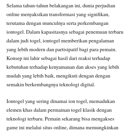
Selama tahun-tahun belakangan ini, dunia perjudian
online menyaksikan transformasi yang signifikan,
terutama dengan munculnya serta perkembangan
iontogel. Dalam kapasitasnya sebagai penemuan terbaru
dalam judi togel, iontogel memberikan pengalaman
yang lebih modern dan partisipatif bagi para pemain.
Konsep ini lahir sebagai hasil dari reaksi terhadap
kebutuhan terhadap kenyamanan dan akses yang lebih
mudah yang lebih baik, mengikuti dengan dengan
semakin berkembangnya teknologi digital.
Iontogel yang sering dinamai ion togel, memadukan
elemen khas dalam permainan togel klasik dengan
teknologi terbaru. Pemain sekarang bisa mengakses
game ini melalui situs online, dimana memungkinkan