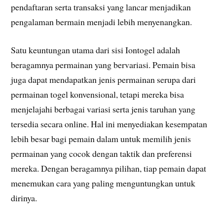
pendaftaran serta transaksi yang lancar menjadikan
pengalaman bermain menjadi lebih menyenangkan.
Satu keuntungan utama dari sisi Iontogel adalah
beragamnya permainan yang bervariasi. Pemain bisa
juga dapat mendapatkan jenis permainan serupa dari
permainan togel konvensional, tetapi mereka bisa
menjelajahi berbagai variasi serta jenis taruhan yang
tersedia secara online. Hal ini menyediakan kesempatan
lebih besar bagi pemain dalam untuk memilih jenis
permainan yang cocok dengan taktik dan preferensi
mereka. Dengan beragamnya pilihan, tiap pemain dapat
menemukan cara yang paling menguntungkan untuk
dirinya.