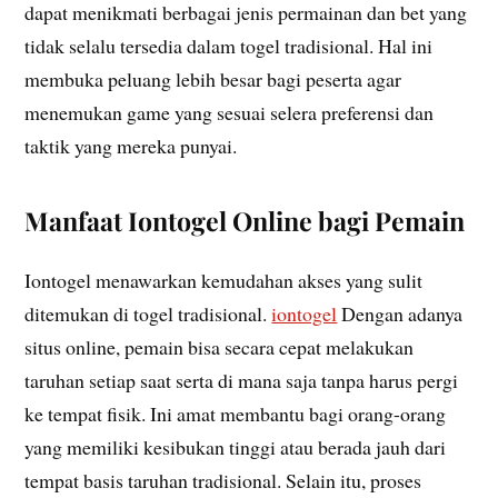
dapat menikmati berbagai jenis permainan dan bet yang
tidak selalu tersedia dalam togel tradisional. Hal ini
membuka peluang lebih besar bagi peserta agar
menemukan game yang sesuai selera preferensi dan
taktik yang mereka punyai.
Manfaat Iontogel Online bagi Pemain
Iontogel menawarkan kemudahan akses yang sulit
ditemukan di togel tradisional.
iontogel
Dengan adanya
situs online, pemain bisa secara cepat melakukan
taruhan setiap saat serta di mana saja tanpa harus pergi
ke tempat fisik. Ini amat membantu bagi orang-orang
yang memiliki kesibukan tinggi atau berada jauh dari
tempat basis taruhan tradisional. Selain itu, proses