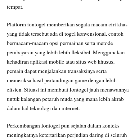
tempat.
Platform iontogel memberikan segala macam ciri khas
yang tidak tersebut ada di togel konvensional, contoh
bermacam-macam opsi permainan serta metode
pembayaran yang lebih lebih fleksibel. Menggunakan
kehadiran aplikasi mobile atau situs web khusus,
pemain dapat menjalankan transaksinya serta
memeriksa hasil pertandingan game dengan lebih
efisien. Situasi ini membuat Iontogel jauh menawannya
untuk kalangan petaruh muda yang mana lebih akrab
dalam hal teknologi dan internet.
Perkembangan Iontogel pun sejalan dalam konteks
meningkatnya ketertarikan perjudian daring di seluruh