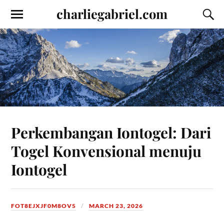
charliegabriel.com
Perkembangan Iontogel: Dari
Togel Konvensional menuju
Iontogel
FOT8EJXJF0M8OV5
MARCH 23, 2026