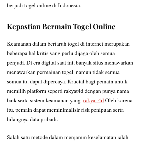
berjudi togel online di Indonesia.
Kepastian Bermain Togel Online
Keamanan dalam bertaruh togel di internet merupakan
beberapa hal kritis yang perlu dijaga oleh semua
penjudi. Di era digital saat ini, banyak situs menawarkan
menawarkan permainan togel, namun tidak semua
semua itu dapat dipercaya. Krucial bagi pemain untuk
memilih platform seperti rakyat4d dengan punya nama
baik serta sistem keamanan yang.
rakyat 4d
Oleh karena
itu, pemain dapat meminimalisir risk penipuan serta
hilangnya data pribadi.
Salah satu metode dalam menjamin keselamatan ialah