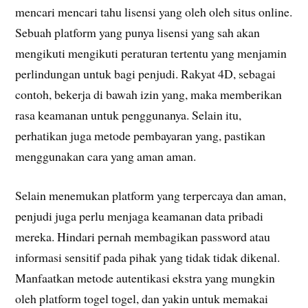
mencari mencari tahu lisensi yang oleh oleh situs online.
Sebuah platform yang punya lisensi yang sah akan
mengikuti mengikuti peraturan tertentu yang menjamin
perlindungan untuk bagi penjudi. Rakyat 4D, sebagai
contoh, bekerja di bawah izin yang, maka memberikan
rasa keamanan untuk penggunanya. Selain itu,
perhatikan juga metode pembayaran yang, pastikan
menggunakan cara yang aman aman.
Selain menemukan platform yang terpercaya dan aman,
penjudi juga perlu menjaga keamanan data pribadi
mereka. Hindari pernah membagikan password atau
informasi sensitif pada pihak yang tidak tidak dikenal.
Manfaatkan metode autentikasi ekstra yang mungkin
oleh platform togel togel, dan yakin untuk memakai