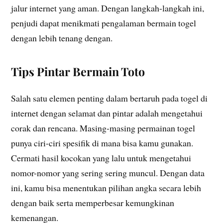
jalur internet yang aman. Dengan langkah-langkah ini,
penjudi dapat menikmati pengalaman bermain togel
dengan lebih tenang dengan.
Tips Pintar Bermain Toto
Salah satu elemen penting dalam bertaruh pada togel di
internet dengan selamat dan pintar adalah mengetahui
corak dan rencana. Masing-masing permainan togel
punya ciri-ciri spesifik di mana bisa kamu gunakan.
Cermati hasil kocokan yang lalu untuk mengetahui
nomor-nomor yang sering sering muncul. Dengan data
ini, kamu bisa menentukan pilihan angka secara lebih
dengan baik serta memperbesar kemungkinan
kemenangan.