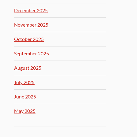
December 2025
November 2025
October 2025
September 2025
August 2025
July 2025
June 2025
May 2025