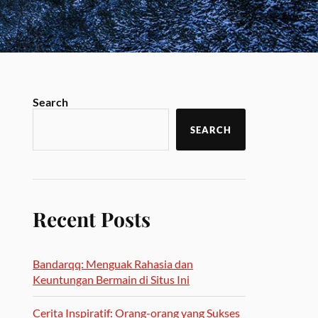
Search
SEARCH
Recent Posts
Bandarqq: Menguak Rahasia dan
Keuntungan Bermain di Situs Ini
Cerita Inspiratif: Orang-orang yang Sukses