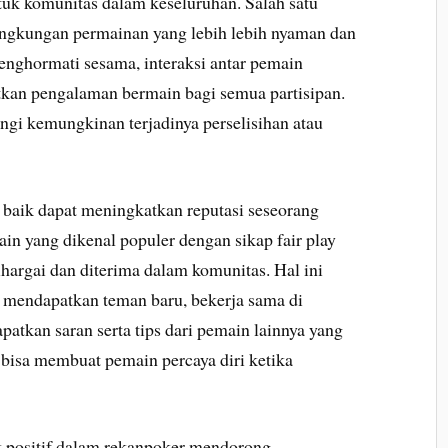
ntuk komunitas dalam keseluruhan. Salah satu
lingkungan permainan yang lebih lebih nyaman dan
nghormati sesama, interaksi antar pemain
atkan pengalaman bermain bagi semua partisipan.
angi kemungkinan terjadinya perselisihan atau
 baik dapat meningkatkan reputasi seseorang
in yang dikenal populer dengan sikap fair play
hargai dan diterima dalam komunitas. Hal ini
mendapatkan teman baru, bekerja sama di
atkan saran serta tips dari pemain lainnya yang
 bisa membuat pemain percaya diri ketika
ik positif dalam rekanpoker mendorong