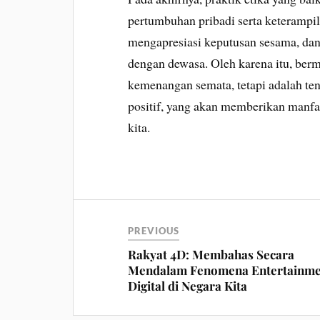
pertumbuhan pribadi serta keterampila
mengapresiasi keputusan sesama, da
dengan dewasa. Oleh karena itu, ber
kemenangan semata, tetapi adalah t
positif, yang akan memberikan manfa
kita.
PREVIOUS
Rakyat 4D: Membahas Secara
Mendalam Fenomena Entertainme
Digital di Negara Kita