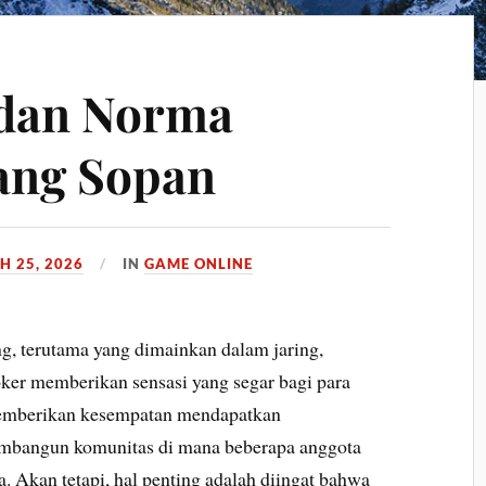
dan Norma
ang Sopan
 25, 2026
IN
GAME ONLINE
g, terutama yang dimainkan dalam jaring,
oker memberikan sensasi yang segar bagi para
 memberikan kesempatan mendapatkan
embangun komunitas di mana beberapa anggota
ma. Akan tetapi, hal penting adalah diingat bahwa