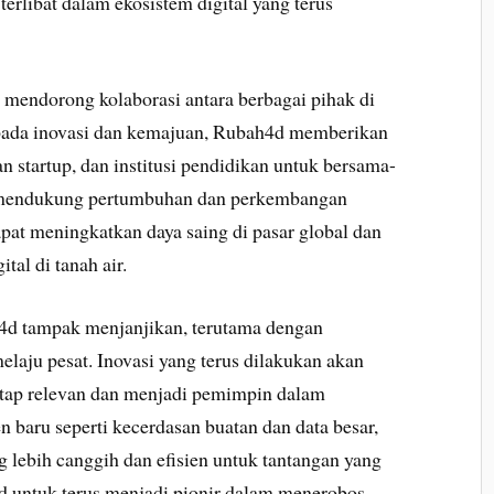
erlibat dalam ekosistem digital yang terus
mendorong kolaborasi antara berbagai pihak di
 pada inovasi dan kemajuan, Rubah4d memberikan
n startup, dan institusi pendidikan untuk bersama-
 mendukung pertumbuhan dan perkembangan
apat meningkatkan daya saing di pasar global dan
tal di tanah air.
4d tampak menjanjikan, terutama dengan
laju pesat. Inovasi yang terus dilakukan akan
etap relevan dan menjadi pemimpin dalam
baru seperti kecerdasan buatan dan data besar,
 lebih canggih dan efisien untuk tantangan yang
 untuk terus menjadi pionir dalam menerobos