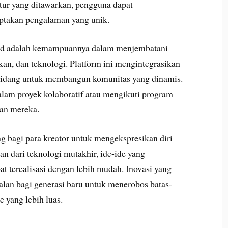
itur yang ditawarkan, pengguna dapat
iptakan pengalaman yang unik.
4d adalah kemampuannya dalam menjembatani
ikan, dan teknologi. Platform ini mengintegrasikan
bidang untuk membangun komunitas yang dinamis.
lam proyek kolaboratif atau mengikuti program
lan mereka.
g bagi para kreator untuk mengekspresikan diri
n dari teknologi mutakhir, ide-ide yang
at terealisasi dengan lebih mudah. Inovasi yang
lan bagi generasi baru untuk menerobos batas-
 yang lebih luas.