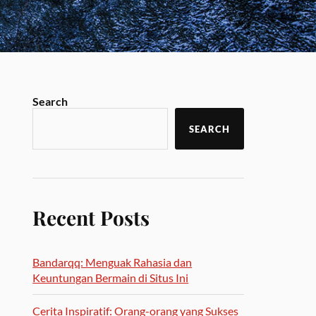
Search
SEARCH
Recent Posts
Bandarqq: Menguak Rahasia dan
Keuntungan Bermain di Situs Ini
Cerita Inspiratif: Orang-orang yang Sukses