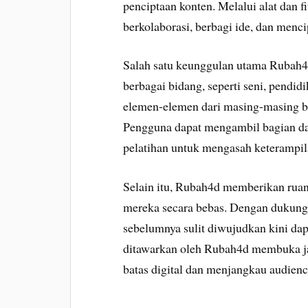
penciptaan konten. Melalui alat dan f
berkolaborasi, berbagi ide, dan menc
Salah satu keunggulan utama Rubah
berbagai bidang, seperti seni, pendid
elemen-elemen dari masing-masing 
Pengguna dapat mengambil bagian da
pelatihan untuk mengasah keterampi
Selain itu, Rubah4d memberikan ruan
mereka secara bebas. Dengan dukunga
sebelumnya sulit diwujudkan kini dap
ditawarkan oleh Rubah4d membuka ja
batas digital dan menjangkau audience