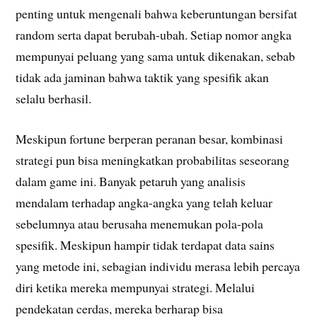
penting untuk mengenali bahwa keberuntungan bersifat
random serta dapat berubah-ubah. Setiap nomor angka
mempunyai peluang yang sama untuk dikenakan, sebab
tidak ada jaminan bahwa taktik yang spesifik akan
selalu berhasil.
Meskipun fortune berperan peranan besar, kombinasi
strategi pun bisa meningkatkan probabilitas seseorang
dalam game ini. Banyak petaruh yang analisis
mendalam terhadap angka-angka yang telah keluar
sebelumnya atau berusaha menemukan pola-pola
spesifik. Meskipun hampir tidak terdapat data sains
yang metode ini, sebagian individu merasa lebih percaya
diri ketika mereka mempunyai strategi. Melalui
pendekatan cerdas, mereka berharap bisa