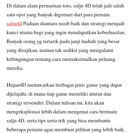
Di dalam alam permainan toto, salju 4D telah jadi salah
satu opsi yang banyak digemari dari para pemain.
salju4d
Paduan diantara nasib baik dan strategi menjadi
kunci utama bagi yang ingin mendapatkan keberhasilan.
Banyak orang yg tertarik pada janji hadiah yang besar
yang disajikan, namun tak sedikit yang mengalami
kebingungan tentang cara memaksimalkan peluang
mereka.
Hujan4D menawarkan berbagai jenis game yang dapat
dijelajahi, di mana tiap game memiliki aturan dan
strategi tersendiri. Dalam tulisan ini, kita akan
mengeksplorasi lebih dalam mengenai cara bermain
salju 4D, serta tips serta trik yang bisa membantu
beberapa pemain agar membuat pilihan yang lebih baik.