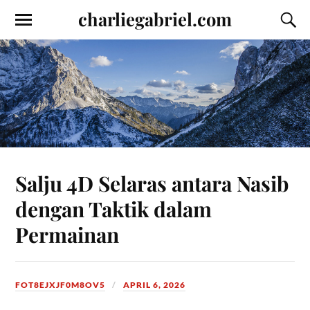
charliegabriel.com
Salju 4D Selaras antara Nasib
dengan Taktik dalam
Permainan
FOT8EJXJF0M8OV5
APRIL 6, 2026