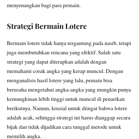
menyenangkan bagi para pemain.
Strategi Bermain Lotere
Bermain lotere tidak hanya tergantung pada nasib, tetapi
juga membutuhkan rencana yang efektif. Salah satu
strategi yang dapat diterapkan adalah dengan
memahami corak angka yang kerap muncul. Dengan
menganalisis hasil lotere yang lalu, pemain bisa
berusaha mengetahui angka-angka yang mungkin punya
kemungkinan lebih tinggi untuk muncul di penarikan
berikutnya. Namun, krusial untuk diingat bahwa lotere
adalah acak, sehingga strategi ini harus dianggap secara
bijak dan tidak dijadikan cara tunggal metode untuk
memilih angka.