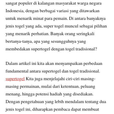
sangat populer di kalangan masyarakat warga negara
Indonesia, dengan berbagai variasi yang ditawarkan
untuk menarik minat para pemain. Di antara banyaknya
jenis togel yang ada, super togel muncul sebagai pilihan
yang menarik perhatian. Banyak orang seringkali
bertanya-tanya, apa yang sesungguhnya yang
membedakan supertogel dengan togel tradisional?
Dalam artikel ini kita akan menyampaikan perbedaan
fundamental antara supertogel dan togel tradisional.
supertogel
Kita juga menjelajahi ciri-ciri masing-
masing permainan, mulai dari ketentuan, peluang
menang, hingga potensi hadiah yang disediakan.
Dengan pengetahuan yang lebih mendalam tentang dua
jenis togel ini, diharapkan pembaca dapat membuat