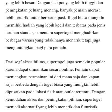
yang lebih besar. Dengan jackpot yang lebih tinggi dan
peningkatan peluang menang, banyak pemain merasa
lebih tertarik untuk berpartisipasi. Togel biasa mungkin
memiliki hadiah yang lebih kecil dan terbatas pada jenis
taruhan standar, sementara supertogel menghadirkan
berbagai variasi yang tidak hanya menarik tetapi juga
menguntungkan bagi para pemain.
Dari segí aksesibilitas, supertogel juga semakin populer
karena dapat dimainkan secara online. Pemain dapat
menjangkau permainan ini dari mana saja dan kapan
saja, berbeda dengan togel biasa yang mungkin lebih
dipusatkan pada lokasi fisik atau outlet tertentu. Dengan
kemudahan akses dan peningkatan pilihan, supertogel
menjadi alternatif yang lebih menarik dan futuristik