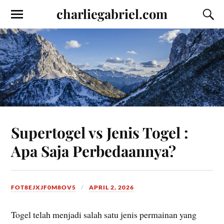
charliegabriel.com
Supertogel vs Jenis Togel :
Apa Saja Perbedaannya?
FOT8EJXJF0M8OV5
APRIL 2, 2026
Togel telah menjadi salah satu jenis permainan yang