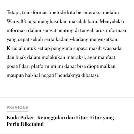
Tetapi, transformasi metode kita berinteraksi melalui
Warga88 juga menghasilkan masalah baru. Menyeleksi
informasi dalam sangat penting di tengah arus informasi
yang cepat sekali serta kadang-kadang menyesatkan.
Krucial untuk setiap pengguna supaya masih waspada
dan bijak dalam melakukan interaksi, agar manfaat
positif dari platform ini ini dapat bisa dioptimalkan
maupun hal-hal negatif hendaknya dibatasi.
PREVIOUS
Kuda Poker: Keunggulan dan Fitur-Fitur yang
Perlu Diketahui