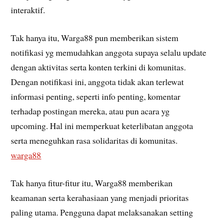
interaktif.
Tak hanya itu, Warga88 pun memberikan sistem
notifikasi yg memudahkan anggota supaya selalu update
dengan aktivitas serta konten terkini di komunitas.
Dengan notifikasi ini, anggota tidak akan terlewat
informasi penting, seperti info penting, komentar
terhadap postingan mereka, atau pun acara yg
upcoming. Hal ini memperkuat keterlibatan anggota
serta meneguhkan rasa solidaritas di komunitas.
warga88
Tak hanya fitur-fitur itu, Warga88 memberikan
keamanan serta kerahasiaan yang menjadi prioritas
paling utama. Pengguna dapat melaksanakan setting