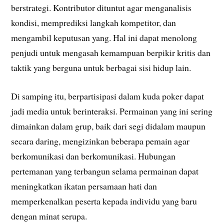
berstrategi. Kontributor dituntut agar menganalisis
kondisi, memprediksi langkah kompetitor, dan
mengambil keputusan yang. Hal ini dapat menolong
penjudi untuk mengasah kemampuan berpikir kritis dan
taktik yang berguna untuk berbagai sisi hidup lain.
Di samping itu, berpartisipasi dalam kuda poker dapat
jadi media untuk berinteraksi. Permainan yang ini sering
dimainkan dalam grup, baik dari segi didalam maupun
secara daring, mengizinkan beberapa pemain agar
berkomunikasi dan berkomunikasi. Hubungan
pertemanan yang terbangun selama permainan dapat
meningkatkan ikatan persamaan hati dan
memperkenalkan peserta kepada individu yang baru
dengan minat serupa.