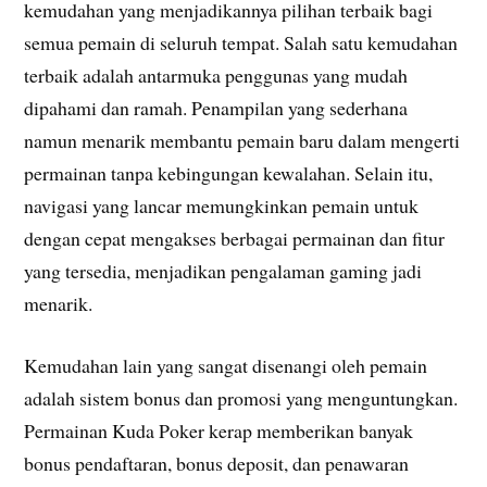
kemudahan yang menjadikannya pilihan terbaik bagi
semua pemain di seluruh tempat. Salah satu kemudahan
terbaik adalah antarmuka penggunas yang mudah
dipahami dan ramah. Penampilan yang sederhana
namun menarik membantu pemain baru dalam mengerti
permainan tanpa kebingungan kewalahan. Selain itu,
navigasi yang lancar memungkinkan pemain untuk
dengan cepat mengakses berbagai permainan dan fitur
yang tersedia, menjadikan pengalaman gaming jadi
menarik.
Kemudahan lain yang sangat disenangi oleh pemain
adalah sistem bonus dan promosi yang menguntungkan.
Permainan Kuda Poker kerap memberikan banyak
bonus pendaftaran, bonus deposit, dan penawaran