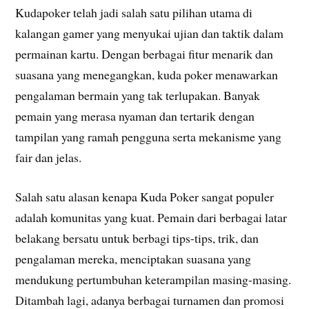
Kudapoker telah jadi salah satu pilihan utama di
kalangan gamer yang menyukai ujian dan taktik dalam
permainan kartu. Dengan berbagai fitur menarik dan
suasana yang menegangkan, kuda poker menawarkan
pengalaman bermain yang tak terlupakan. Banyak
pemain yang merasa nyaman dan tertarik dengan
tampilan yang ramah pengguna serta mekanisme yang
fair dan jelas.
Salah satu alasan kenapa Kuda Poker sangat populer
adalah komunitas yang kuat. Pemain dari berbagai latar
belakang bersatu untuk berbagi tips-tips, trik, dan
pengalaman mereka, menciptakan suasana yang
mendukung pertumbuhan keterampilan masing-masing.
Ditambah lagi, adanya berbagai turnamen dan promosi